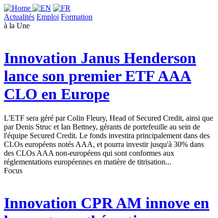
Actualités
Emploi
Formation
à la Une
Innovation
Janus Henderson
lance son premier ETF AAA
CLO en Europe
L'ETF sera géré par Colin Fleury, Head of Secured Credit, ainsi que
par Denis Struc et Ian Bettney, gérants de portefeuille au sein de
l'équipe Secured Credit. Le fonds investira principalement dans des
CLOs européens notés AAA, et pourra investir jusqu'à 30% dans
des CLOs AAA non-européens qui sont conformes aux
réglementations européennes en matière de titrisation...
Focus
Innovation
CPR AM innove en