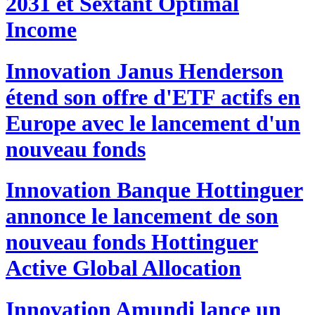
2031 et Sextant Optimal
Income
Innovation
Janus Henderson
étend son offre d'ETF actifs en
Europe avec le lancement d'un
nouveau fonds
Innovation
Banque Hottinguer
annonce le lancement de son
nouveau fonds Hottinguer
Active Global Allocation
Innovation
Amundi lance un