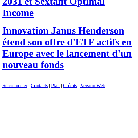
2031 et Sextant Optimal
Income
Innovation
Janus Henderson
étend son offre d'ETF actifs en
Europe avec le lancement d'un
nouveau fonds
Se connecter
|
Contacts
|
Plan
|
Crédits
|
Version Web