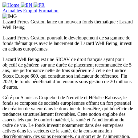
Actualités
Emploi
Formation
Lazard Frères Gestion lance un nouveau fonds thématique : Lazard
Well-Being
Lazard Frères Gestion poursuit le développement de sa gamme de
fonds thématiques avec le lancement de Lazard Well-Being, investi
en actions européennes.
Lazard Well-Being est une SICAV de droit français ayant pour
objectif de générer, sur une durée de placement recommandée de 5
ans, une performance nette de frais supérieure à celle de l’indice
Stoxx Europe 600, qui constitue son indicateur de référence. Fin
2023, le fonds bénéficiait d’un encours sous gestion de 20 millions
d’euros.
Géré par Stanislas Coquebert de Neuville et Héloïse Rabasse, le
fonds se compose de sociétés européennes offrant un fort potentiel
de création de valeur dans le domaine du bien-être, qui bénéficie de
tendances structurellement favorables. Cette notion englobe des
aspects tels que le confort matériel, la santé et l’amélioration du
cadre de vie. Le fonds investit notamment dans des entreprises
actives dans les secteurs de la santé, de la consommation
discrétionnaire, des soins personnels, du sport et de l’alimentation.