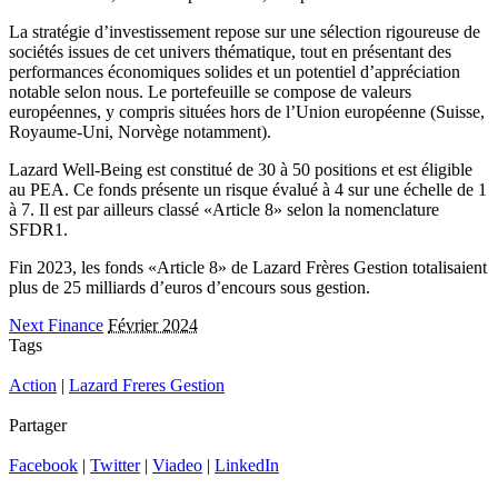
La stratégie d’investissement repose sur une sélection rigoureuse de
sociétés issues de cet univers thématique, tout en présentant des
performances économiques solides et un potentiel d’appréciation
notable selon nous. Le portefeuille se compose de valeurs
européennes, y compris situées hors de l’Union européenne (Suisse,
Royaume-Uni, Norvège notamment).
Lazard Well-Being est constitué de 30 à 50 positions et est éligible
au PEA. Ce fonds présente un risque évalué à 4 sur une échelle de 1
à 7. Il est par ailleurs classé «Article 8» selon la nomenclature
SFDR1.
Fin 2023, les fonds «Article 8» de Lazard Frères Gestion totalisaient
plus de 25 milliards d’euros d’encours sous gestion.
Next Finance
Février 2024
Tags
Action
|
Lazard Freres Gestion
Partager
Facebook
|
Twitter
|
Viadeo
|
LinkedIn