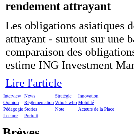
rendement attrayant
Les obligations asiatiques 
attrayant - surtout sur une b
comparaison des obligations
estime ING Investment Mana
Lire l'article
Interview
News
Stratégie
Innovation
Opinion
Réglementation
Who’s who
Mobilité
Pédagogie
Stories
Note
Acteurs de la Place
Lecture
Portrait
Brèves