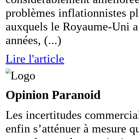
problèmes inflationnistes plu
auxquels le Royaume-Uni a 
années, (...)
Lire l'article
Opinion
Paranoid
Les incertitudes commercial
enfin s’atténuer à mesure q