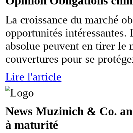
Opinion
Obligations chino
La croissance du marché obl
opportunités intéressantes.
absolue peuvent en tirer le m
couvertures pour se protéger 
Lire l'article
News
Muzinich & Co. ann
à maturité