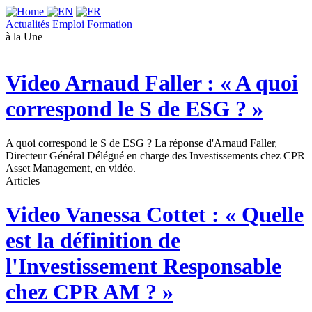
Actualités
Emploi
Formation
à la Une
Video
Arnaud Faller : « A quoi
correspond le S de ESG ? »
A quoi correspond le S de ESG ? La réponse d'Arnaud Faller,
Directeur Général Délégué en charge des Investissements chez CPR
Asset Management, en vidéo.
Articles
Video
Vanessa Cottet : « Quelle
est la définition de
l'Investissement Responsable
chez CPR AM ? »