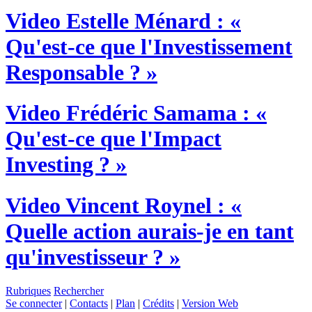
Video
Estelle Ménard : «
Qu'est-ce que l'Investissement
Responsable ? »
Video
Frédéric Samama : «
Qu'est-ce que l'Impact
Investing ? »
Video
Vincent Roynel : «
Quelle action aurais-je en tant
qu'investisseur ? »
Rubriques
Rechercher
Se connecter
|
Contacts
|
Plan
|
Crédits
|
Version Web