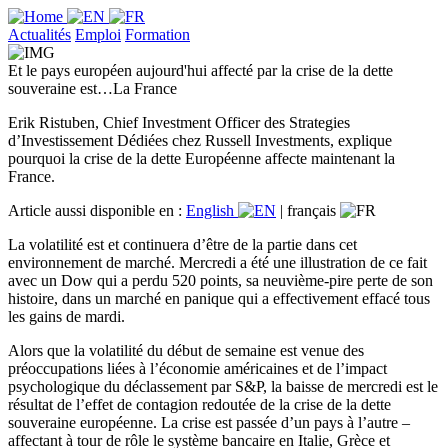
Actualités
Emploi
Formation
Et le pays européen aujourd'hui affecté par la crise de la dette
souveraine est…La France
Erik Ristuben, Chief Investment Officer des Strategies
d’Investissement Dédiées chez Russell Investments, explique
pourquoi la crise de la dette Européenne affecte maintenant la
France.
Article aussi disponible en :
English
|
français
La volatilité est et continuera d’être de la partie dans cet
environnement de marché. Mercredi a été une illustration de ce fait
avec un Dow qui a perdu 520 points, sa neuvième-pire perte de son
histoire, dans un marché en panique qui a effectivement effacé tous
les gains de mardi.
Alors que la volatilité du début de semaine est venue des
préoccupations liées à l’économie américaines et de l’impact
psychologique du déclassement par S&P, la baisse de mercredi est le
résultat de l’effet de contagion redoutée de la crise de la dette
souveraine européenne. La crise est passée d’un pays à l’autre –
affectant à tour de rôle le système bancaire en Italie, Grèce et