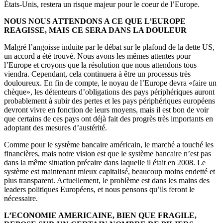
États-Unis, restera un risque majeur pour le coeur de l’Europe.
NOUS NOUS ATTENDONS A CE QUE L’EUROPE
REAGISSE, MAIS CE SERA DANS LA DOULEUR
Malgré l’angoisse induite par le débat sur le plafond de la dette US,
un accord a été trouvé. Nous avons les mêmes attentes pour
l’Europe et croyons que la résolution que nous attendons tous
viendra. Cependant, cela continuera à être un processus très
douloureux. En fin de compte, le noyau de l’Europe devra «faire un
chèque», les détenteurs d’obligations des pays périphériques auront
probablement à subir des pertes et les pays périphériques européens
devront vivre en fonction de leurs moyens, mais il est bon de voir
que certains de ces pays ont déjà fait des progrès très importants en
adoptant des mesures d’austérité.
Comme pour le système bancaire américain, le marché a touché les
financières, mais notre vision est que le système bancaire n’est pas
dans la même situation précaire dans laquelle il était en 2008. Le
système est maintenant mieux capitalisé, beaucoup moins endetté et
plus transparent. Actuellement, le problème est dans les mains des
leaders politiques Européens, et nous pensons qu’ils feront le
nécessaire.
L’ECONOMIE AMERICAINE, BIEN QUE FRAGILE,