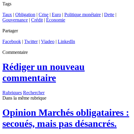
Tags
Taux
|
Obligation
|
Crise
|
Euro
|
Politique monétaire
|
Dette
|
Gouvernance
|
Crédit
|
Économie
Partager
Facebook
|
Twitter
|
Viadeo
|
LinkedIn
Commentaire
Rédiger un nouveau
commentaire
Rubriques
Rechercher
Dans la même rubrique
Opinion
Marchés obligataires :
secoués, mais pas désancrés.