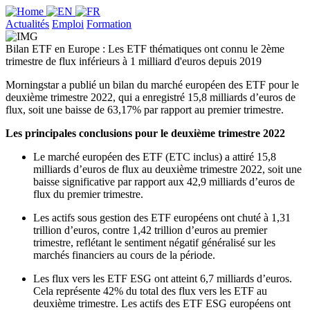
Actualités
Emploi
Formation
Bilan ETF en Europe : Les ETF thématiques ont connu le 2ème
trimestre de flux inférieurs à 1 milliard d'euros depuis 2019
Morningstar a publié un bilan du marché européen des ETF pour le
deuxième trimestre 2022, qui a enregistré 15,8 milliards d’euros de
flux, soit une baisse de 63,17% par rapport au premier trimestre.
Les principales conclusions pour le deuxième trimestre 2022
Le marché européen des ETF (ETC inclus) a attiré 15,8
milliards d’euros de flux au deuxième trimestre 2022, soit une
baisse significative par rapport aux 42,9 milliards d’euros de
flux du premier trimestre.
Les actifs sous gestion des ETF européens ont chuté à 1,31
trillion d’euros, contre 1,42 trillion d’euros au premier
trimestre, reflétant le sentiment négatif généralisé sur les
marchés financiers au cours de la période.
Les flux vers les ETF ESG ont atteint 6,7 milliards d’euros.
Cela représente 42% du total des flux vers les ETF au
deuxième trimestre. Les actifs des ETF ESG européens ont