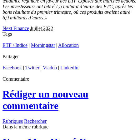
tendance régulière en faveur des ETF exposés aux marchés actions.
Les investisseurs ont retiré 1,5 milliard d’euros des ETC, après les
bons résultats du premier trimestre, où ces produits avaient attiré
6,9 milliards d’euros.»
Next Finance
Juillet 2022
Tags
ETF / Indice
|
Morningstar
|
Allocation
Partager
Facebook
|
Twitter
|
Viadeo
|
LinkedIn
Commentaire
Rédiger un nouveau
commentaire
Rubriques
Rechercher
Dans la même rubrique