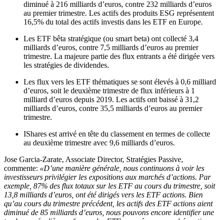
diminué à 216 milliards d’euros, contre 232 milliards d’euros
au premier trimestre. Les actifs des produits ESG représentent
16,5% du total des actifs investis dans les ETF en Europe.
Les ETF bêta stratégique (ou smart beta) ont collecté 3,4
milliards d’euros, contre 7,5 milliards d’euros au premier
trimestre. La majeure partie des flux entrants a été dirigée vers
les stratégies de dividendes.
Les flux vers les ETF thématiques se sont élevés à 0,6 milliard
d’euros, soit le deuxième trimestre de flux inférieurs à 1
milliard d’euros depuis 2019. Les actifs ont baissé à 31,2
milliards d’euros, contre 35,5 milliards d’euros au premier
trimestre.
IShares est arrivé en tête du classement en termes de collecte
au deuxième trimestre avec 9,6 milliards d’euros.
Jose Garcia-Zarate, Associate Director, Stratégies Passive,
commente:
«D’une manière générale, nous continuons à voir les
investisseurs privilégier les expositions aux marchés d’actions. Par
exemple, 87% des flux totaux sur les ETF au cours du trimestre, soit
13,8 milliards d’euros, ont été dirigés vers les ETF actions. Bien
qu’au cours du trimestre précédent, les actifs des ETF actions aient
diminué de 85 milliards d’euros, nous pouvons encore identifier une