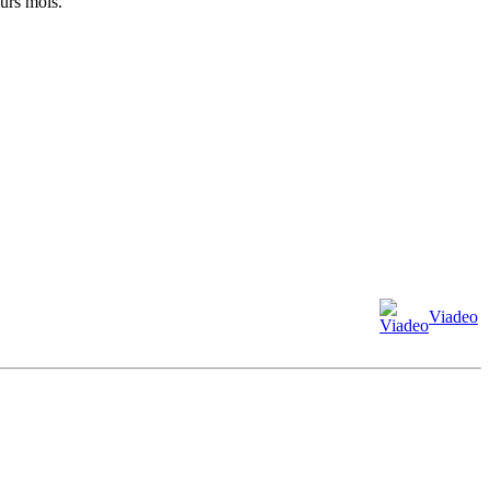
eurs mois.
Viadeo