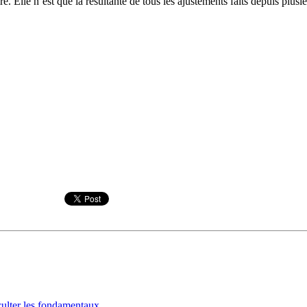
e. Elle n’est que la résultante de tous les ajustements faits depuis plusi
culter les fondamentaux