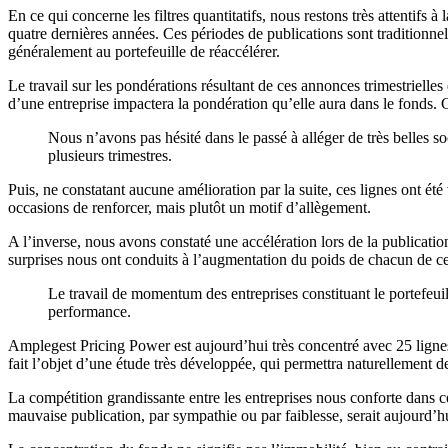
En ce qui concerne les filtres quantitatifs, nous restons très attentifs 
quatre dernières années. Ces périodes de publications sont traditionnel
généralement au portefeuille de réaccélérer.
Le travail sur les pondérations résultant de ces annonces trimestriell
d’une entreprise impactera la pondération qu’elle aura dans le fonds.
Nous n’avons pas hésité dans le passé à alléger de très belles
plusieurs trimestres.
Puis, ne constatant aucune amélioration par la suite, ces lignes ont é
occasions de renforcer, mais plutôt un motif d’allègement.
A l’inverse, nous avons constaté une accélération lors de la publica
surprises nous ont conduits à l’augmentation du poids de chacun de ces
Le travail de momentum des entreprises constituant le portefeuil
performance.
Amplegest Pricing Power est aujourd’hui très concentré avec 25 ligne
fait l’objet d’une étude très développée, qui permettra naturellement d
La compétition grandissante entre les entreprises nous conforte dans ce
mauvaise publication, par sympathie ou par faiblesse, serait aujourd’