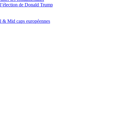
e l’élection de Donald Trump
all & Mid caps européennes