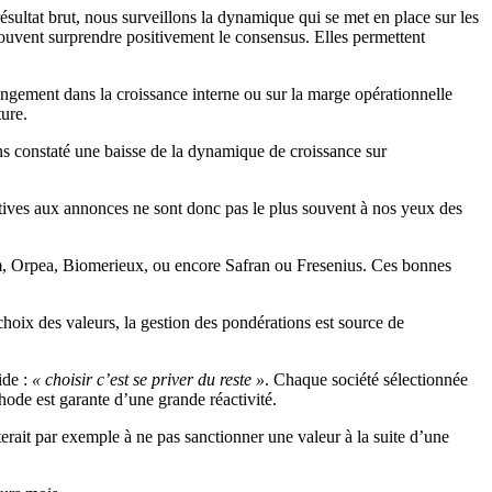
e résultat brut, nous surveillons la dynamique qui se met en place sur les
 souvent surprendre positivement le consensus. Elles permettent
angement dans la croissance interne ou sur la marge opérationnelle
ure.
ns constaté une baisse de la dynamique de croissance sur
cutives aux annonces ne sont donc pas le plus souvent à nos yeux des
ium, Orpea, Biomerieux, ou encore Safran ou Fresenius. Ces bonnes
choix des valeurs, la gestion des pondérations est source de
ide :
« choisir c’est se priver du reste »
. Chaque société sélectionnée
hode est garante d’une grande réactivité.
terait par exemple à ne pas sanctionner une valeur à la suite d’une