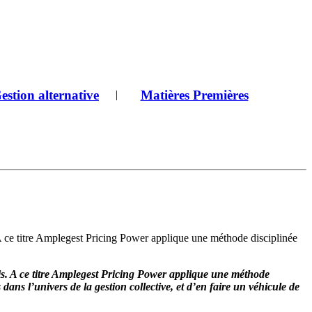
estion alternative
Matières Premières
|
. A ce titre Amplegest Pricing Power applique une méthode disciplinée
blis. A ce titre Amplegest Pricing Power applique une méthode
ds dans l’univers de la gestion collective, et d’en faire un véhicule de