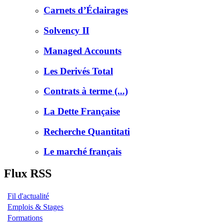
Carnets d’Éclairages
Solvency II
Managed Accounts
Les Derivés Total
Contrats à terme (...)
La Dette Française
Recherche Quantitati
Le marché français
Flux RSS
Fil d'actualité
Emplois & Stages
Formations