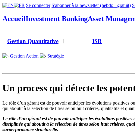
Se connecter
S'abonner à la newsletter (hebdo - gratuit)
S
Accueil
Investment Banking
Asset Manage
Gestion Quantitative
ISR
|
|
Gestion Action
Stratégie
Un process qui détecte les potent
Le rôle d’un gérant est de pouvoir anticiper les évolutions positives 
qui aboutit à la sélection de titres selon huit critères, qualitatifs et qu
Le rôle d’un gérant est de pouvoir anticiper les évolutions positives
disciplinée qui aboutit à la sélection de titres selon huit critères, qu
surperformance structurelle.