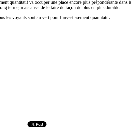
ment quantitatif va occuper une place encore plus prépondérante dans la b
ong terme, mais aussi de le faire de façon de plus en plus durable.
us les voyants sont au vert pour l’investissement quantitatif.