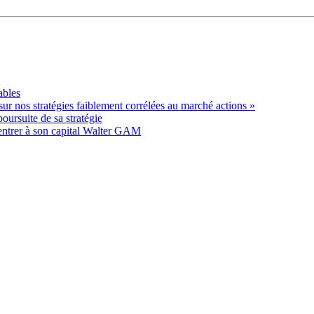
ables
sur nos stratégies faiblement corrélées au marché actions »
oursuite de sa stratégie
t entrer à son capital Walter GAM