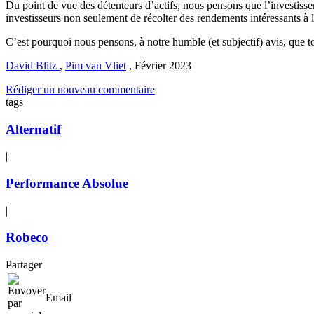
Du point de vue des détenteurs d’actifs, nous pensons que l’investisse
investisseurs non seulement de récolter des rendements intéressants à l
C’est pourquoi nous pensons, à notre humble (et subjectif) avis, que to
David Blitz
,
Pim van Vliet
,
Février 2023
Rédiger un nouveau commentaire
tags
Alternatif
|
Performance Absolue
|
Robeco
Partager
Email