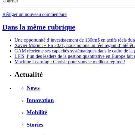
Rédiger un nouveau commentaire
Dans la même rubrique
Une opportunité d’investissement de 130trn$ en actifs réels dur
Xavier Morin : « En 2021, nous notons un réel regain d’intérêt 
GAM réoriente ses capacités systématiques dans le cadre de la p
LFIS, l’un des leaders de la gestion quantitative en Europe fai
Machine Learning : Choisir pour vous le meilleur régime !
Actualité
News
Innovation
Mobilité
Stories