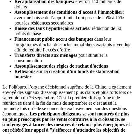
Recapitalisation des banques:
environ 140 milliards de
dollars
Assouplissement des conditions d’accès à l’immobilier:
avec une baisse de l’apport initial qui passe de 25% à 15%
pour les résidences secondaires
Baisse des taux hypothécaires actuels:
réduction de 50
points de base
Financement public accru des banques
dans leur
programmes d’achat de stocks immobiliers existants invendus
afin de réduire l’excès d’offre
Transferts directs aux ménages
pour stimuler la
consommation
Assouplissement des règles de rachat d’actions
Réflexions sur la création d’un fonds de stabilisation
boursier
Le Politburo, l’organe décisionnel suprême de la Chine, a également
envoyé des signaux d’assouplissement plus clairs et plus forts lors de
sa réunion du 26 septembre. C’est la première fois qu’une telle
réunion se tient à la fin du mois de septembre et c’est aussi la
première fois qu’elle se concentre exclusivement sur des questions
économiques.
Les principaux dirigeants se sont montrés de plus
en plus préoccupés par les vents contraires à la croissance, se
sont engagés à lancer des mesures de relance plus énergiques et
ont réitéré leur appel à "s’efforcer d’atteindre les objectifs de