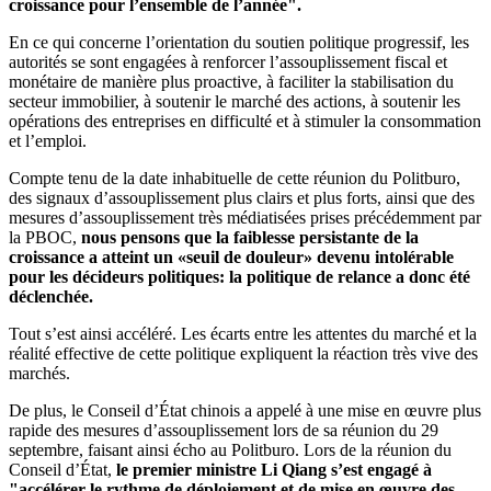
croissance pour l’ensemble de l’année".
En ce qui concerne l’orientation du soutien politique progressif, les
autorités se sont engagées à renforcer l’assouplissement fiscal et
monétaire de manière plus proactive, à faciliter la stabilisation du
secteur immobilier, à soutenir le marché des actions, à soutenir les
opérations des entreprises en difficulté et à stimuler la consommation
et l’emploi.
Compte tenu de la date inhabituelle de cette réunion du Politburo,
des signaux d’assouplissement plus clairs et plus forts, ainsi que des
mesures d’assouplissement très médiatisées prises précédemment par
la PBOC,
nous pensons que la faiblesse persistante de la
croissance a atteint un «seuil de douleur» devenu intolérable
pour les décideurs politiques: la politique de relance a donc été
déclenchée.
Tout s’est ainsi accéléré. Les écarts entre les attentes du marché et la
réalité effective de cette politique expliquent la réaction très vive des
marchés.
De plus, le Conseil d’État chinois a appelé à une mise en œuvre plus
rapide des mesures d’assouplissement lors de sa réunion du 29
septembre, faisant ainsi écho au Politburo. Lors de la réunion du
Conseil d’État,
le premier ministre Li Qiang s’est engagé à
"accélérer le rythme de déploiement et de mise en œuvre des