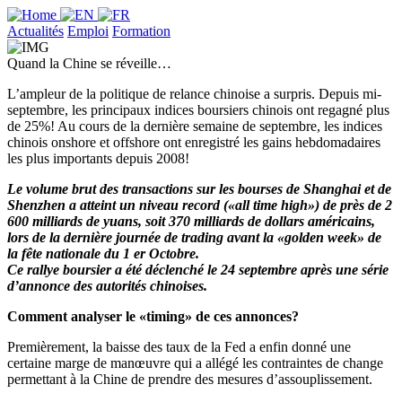
Actualités
Emploi
Formation
Quand la Chine se réveille…
L’ampleur de la politique de relance chinoise a surpris. Depuis mi-
septembre, les principaux indices boursiers chinois ont regagné plus
de 25%! Au cours de la dernière semaine de septembre, les indices
chinois onshore et offshore ont enregistré les gains hebdomadaires
les plus importants depuis 2008!
Le volume brut des transactions sur les bourses de Shanghai et de
Shenzhen a atteint un niveau record («all time high») de près de 2
600 milliards de yuans, soit 370 milliards de dollars américains,
lors de la dernière journée de trading avant la «golden week» de
la fête nationale du 1 er Octobre.
Ce rallye boursier a été déclenché le 24 septembre après une série
d’annonce des autorités chinoises.
Comment analyser le «timing» de ces annonces?
Premièrement, la baisse des taux de la Fed a enfin donné une
certaine marge de manœuvre qui a allégé les contraintes de change
permettant à la Chine de prendre des mesures d’assouplissement.