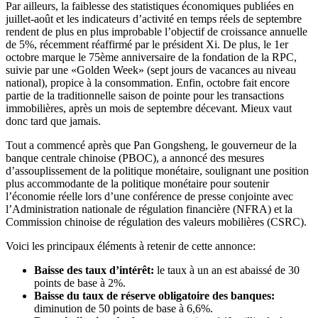
Par ailleurs, la faiblesse des statistiques économiques publiées en
juillet-août et les indicateurs d’activité en temps réels de septembre
rendent de plus en plus improbable l’objectif de croissance annuelle
de 5%, récemment réaffirmé par le président Xi. De plus, le 1er
octobre marque le 75ème anniversaire de la fondation de la RPC,
suivie par une «Golden Week» (sept jours de vacances au niveau
national), propice à la consommation. Enfin, octobre fait encore
partie de la traditionnelle saison de pointe pour les transactions
immobilières, après un mois de septembre décevant. Mieux vaut
donc tard que jamais.
Tout a commencé après que Pan Gongsheng, le gouverneur de la
banque centrale chinoise (PBOC), a annoncé des mesures
d’assouplissement de la politique monétaire, soulignant une position
plus accommodante de la politique monétaire pour soutenir
l’économie réelle lors d’une conférence de presse conjointe avec
l’Administration nationale de régulation financière (NFRA) et la
Commission chinoise de régulation des valeurs mobilières (CSRC).
Voici les principaux éléments à retenir de cette annonce:
Baisse des taux d’intérêt:
le taux à un an est abaissé de 30
points de base à 2%.
Baisse du taux de réserve obligatoire des banques:
diminution de 50 points de base à 6,6%.