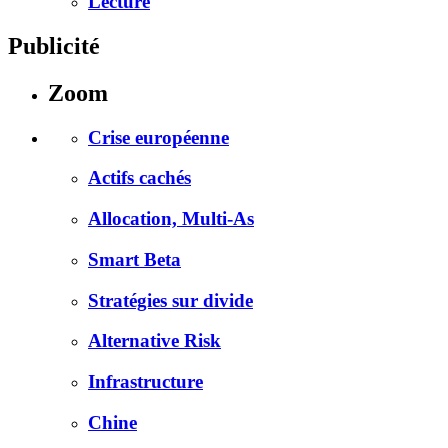
Lecture
Publicité
Zoom
Crise européenne
Actifs cachés
Allocation, Multi-As
Smart Beta
Stratégies sur divide
Alternative Risk
Infrastructure
Chine