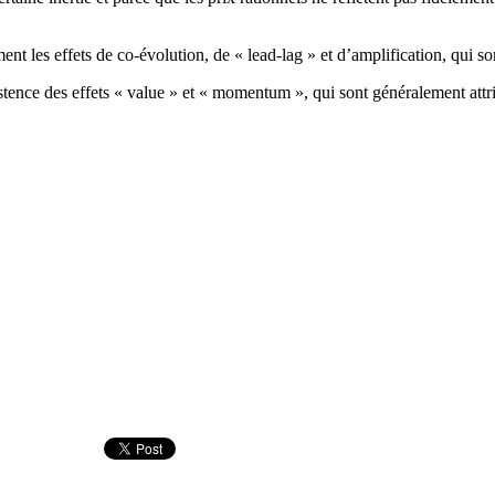
t les effets de co-évolution, de « lead-lag » et d’amplification, qui son
istence des effets « value » et « momentum », qui sont généralement attr