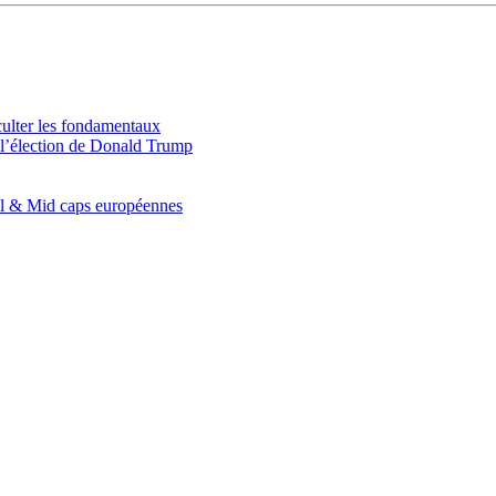
culter les fondamentaux
e l’élection de Donald Trump
all & Mid caps européennes