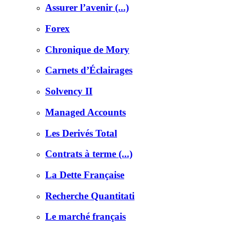
Assurer l’avenir (...)
Forex
Chronique de Mory
Carnets d’Éclairages
Solvency II
Managed Accounts
Les Derivés Total
Contrats à terme (...)
La Dette Française
Recherche Quantitati
Le marché français