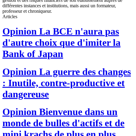
gestion et des risques financiers de son établissement auprès de
différentes instances et institutions, mais aussi un formateur,
professeur et chroniqueur.
Articles
Opinion
La BCE n'aura pas
d'autre choix que d'imiter la
Bank of Japan
Opinion
La guerre des changes
: Inutile, contre-productive et
dangereuse
Opinion
Bienvenue dans un
monde de bulles d'actifs et de
mini krachs de plus en plus