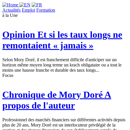
Actualités
Emploi
Formation
à la Une
Opinion
Et si les taux longs ne
remontaient « jamais »
Selon Mory Doré, il est franchement difficile d'anticiper sur un
horizon même moyen long terme un krach obligataire ou a tout le
moins une hausse franche et durable des taux longs...
Focus
Chronique de Mory Doré
A
propos de l'auteur
Professionnel des marchés financiers sur différentes activités depuis
plus de 20 ans, Mory Doré est un interlocuteur privilégié de la