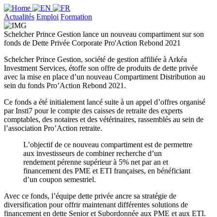
Actualités
Emploi
Formation
Schelcher Prince Gestion lance un nouveau compartiment sur son
fonds de Dette Privée Corporate Pro'Action Rebond 2021
Schelcher Prince Gestion, société de gestion affiliée à Arkéa
Investment Services, étoffe son offre de produits de dette privée
avec la mise en place d’un nouveau Compartiment Distribution au
sein du fonds Pro’Action Rebond 2021.
Ce fonds a été initialement lancé suite à un appel d’offres organisé
par Insti7 pour le compte des caisses de retraite des experts
comptables, des notaires et des vétérinaires, rassemblés au sein de
l’association Pro’Action retraite.
L’objectif de ce nouveau compartiment est de permettre
aux investisseurs de combiner recherche d’un
rendement pérenne supérieur à 5% net par an et
financement des PME et ETI françaises, en bénéficiant
d’un coupon semestriel.
Avec ce fonds, l’équipe dette privée ancre sa stratégie de
diversification pour offrir maintenant différentes solutions de
financement en dette Senior et Subordonnée aux PME et aux ETI.