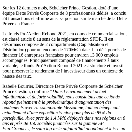
Sur les 12 derniers mois, Schelcher Prince Gestion, doté d’une
équipe Dette Privée Corporate de 8 professionnels dédiés, a conclu
24 transactions et affirme ainsi sa position sur le marché de la Dette
Privée en France.
Le fonds Pro’Action Rebond 2021, en cours de commercialisation,
est classé article 8 au sens de la réglementation SFDR. Il est
désormais composé de 2 compartiments (Capitalisation et
Distribution) pour un encours de 170M€ à date. Il a déjà permis de
financer 16 entreprises françaises pour environ 13 000 emplois
accompagnés. Principalement composé de financements à taux
variable, le fonds Pro’Action Rebond 2021 est structuré et investi
pour préserver le rendement de l’investisseur dans un contexte de
hausse des taux.
Isabelle Bourrier, Directrice Dette Privée Corporate de Schelcher
Prince Gestion, confirme
“Dans l’environnement actuel
inflationniste et de forte volatilité, nous constatons que ce fonds
répond pleinement à la problématique d’augmentation des
rendements avec sa composante Mezzanine, tout en bénéficiant
actuellement d’une exposition Senior pour plus de 85% du
portefeuille. Avec près de 1,4 Md€ déployés dans nos régions en 8
ans et près de 150 sociétés financées sur la gamme SP
EuroCréances, le sourcing reste aujourd’hui abondant et laisse un