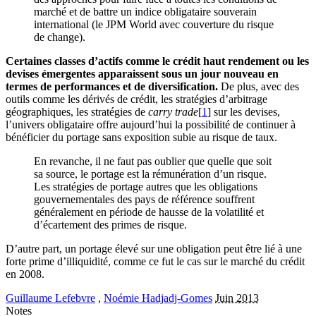
marché et de battre un indice obligataire souverain
international (le JPM World avec couverture du risque
de change).
Certaines classes d’actifs comme le crédit haut rendement ou les
devises émergentes apparaissent sous un jour nouveau en
termes de performances et de diversification.
De plus, avec des
outils comme les dérivés de crédit, les stratégies d’arbitrage
géographiques, les stratégies de
carry trade
[
1
] sur les devises,
l’univers obligataire offre aujourd’hui la possibilité de continuer à
bénéficier du portage sans exposition subie au risque de taux.
En revanche, il ne faut pas oublier que quelle que soit
sa source, le portage est la rémunération d’un risque.
Les stratégies de portage autres que les obligations
gouvernementales des pays de référence souffrent
généralement en période de hausse de la volatilité et
d’écartement des primes de risque.
D’autre part, un portage élevé sur une obligation peut être lié à une
forte prime d’illiquidité, comme ce fut le cas sur le marché du crédit
en 2008.
Guillaume Lefebvre
,
Noémie Hadjadj-Gomes
Juin 2013
Notes