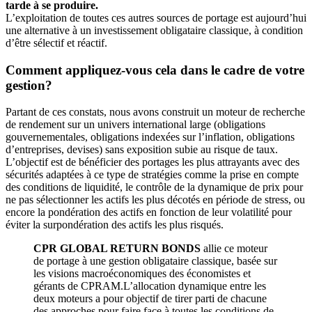
tarde à se produire.
L’exploitation de toutes ces autres sources de portage est aujourd’hui
une alternative à un investissement obligataire classique, à condition
d’être sélectif et réactif.
Comment appliquez-vous cela dans le cadre de votre
gestion?
Partant de ces constats, nous avons construit un moteur de recherche
de rendement sur un univers international large (obligations
gouvernementales, obligations indexées sur l’inflation, obligations
d’entreprises, devises) sans exposition subie au risque de taux.
L’objectif est de bénéficier des portages les plus attrayants avec des
sécurités adaptées à ce type de stratégies comme la prise en compte
des conditions de liquidité, le contrôle de la dynamique de prix pour
ne pas sélectionner les actifs les plus décotés en période de stress, ou
encore la pondération des actifs en fonction de leur volatilité pour
éviter la surpondération des actifs les plus risqués.
CPR GLOBAL RETURN BONDS
allie ce moteur
de portage à une gestion obligataire classique, basée sur
les visions macroéconomiques des économistes et
gérants de CPRAM.L’allocation dynamique entre les
deux moteurs a pour objectif de tirer parti de chacune
des approches pour faire face à toutes les conditions de