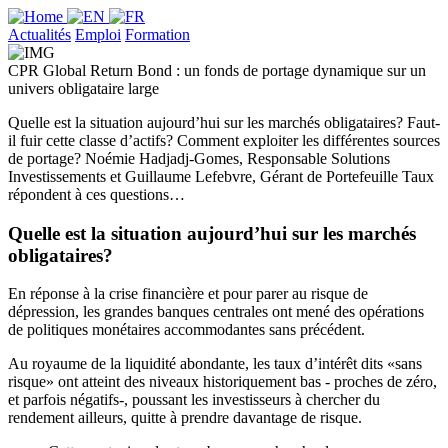
Actualités
Emploi
Formation
CPR Global Return Bond : un fonds de portage dynamique sur un
univers obligataire large
Quelle est la situation aujourd’hui sur les marchés obligataires? Faut-
il fuir cette classe d’actifs? Comment exploiter les différentes sources
de portage? Noémie Hadjadj-Gomes, Responsable Solutions
Investissements et Guillaume Lefebvre, Gérant de Portefeuille Taux
répondent à ces questions…
Quelle est la situation aujourd’hui sur les marchés
obligataires?
En réponse à la crise financière et pour parer au risque de
dépression, les grandes banques centrales ont mené des opérations
de politiques monétaires accommodantes sans précédent.
Au royaume de la liquidité abondante, les taux d’intérêt dits «sans
risque» ont atteint des niveaux historiquement bas - proches de zéro,
et parfois négatifs-, poussant les investisseurs à chercher du
rendement ailleurs, quitte à prendre davantage de risque.