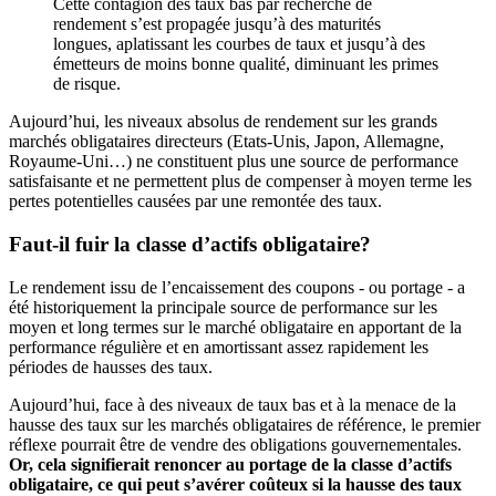
Cette contagion des taux bas par recherche de
rendement s’est propagée jusqu’à des maturités
longues, aplatissant les courbes de taux et jusqu’à des
émetteurs de moins bonne qualité, diminuant les primes
de risque.
Aujourd’hui, les niveaux absolus de rendement sur les grands
marchés obligataires directeurs (Etats-Unis, Japon, Allemagne,
Royaume-Uni…) ne constituent plus une source de performance
satisfaisante et ne permettent plus de compenser à moyen terme les
pertes potentielles causées par une remontée des taux.
Faut-il fuir la classe d’actifs obligataire?
Le rendement issu de l’encaissement des coupons - ou portage - a
été historiquement la principale source de performance sur les
moyen et long termes sur le marché obligataire en apportant de la
performance régulière et en amortissant assez rapidement les
périodes de hausses des taux.
Aujourd’hui, face à des niveaux de taux bas et à la menace de la
hausse des taux sur les marchés obligataires de référence, le premier
réflexe pourrait être de vendre des obligations gouvernementales.
Or, cela signifierait renoncer au portage de la classe d’actifs
obligataire, ce qui peut s’avérer coûteux si la hausse des taux