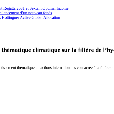
ant Regatta 2031 et Sextant Optimal Income
le lancement d’un nouveau fonds
 Hottinguer Active Global Allocation
ématique climatique sur la filière de l’hyd
issement thématique en actions internationales consacrée à la filière de