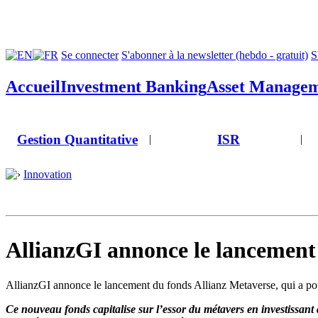
Se connecter
S'abonner à la newsletter (hebdo - gratuit)
S
Accueil
Investment Banking
Asset Manage
Gestion Quantitative
ISR
|
|
Innovation
AllianzGI annonce le lancement
AllianzGI annonce le lancement du fonds Allianz Metaverse, qui a pou
Ce nouveau fonds capitalise sur l’essor du métavers en investissant d