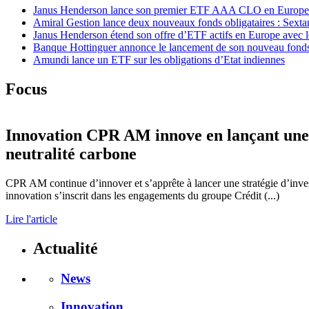
Janus Henderson lance son premier ETF AAA CLO en Europe
Amiral Gestion lance deux nouveaux fonds obligataires : Sext
Janus Henderson étend son offre d’ETF actifs en Europe avec 
Banque Hottinguer annonce le lancement de son nouveau fonds
Amundi lance un ETF sur les obligations d’Etat indiennes
Focus
Innovation
CPR AM innove en lançant une th
neutralité carbone
CPR AM continue d’innover et s’apprête à lancer une stratégie d’invest
innovation s’inscrit dans les engagements du groupe Crédit (...)
Lire l'article
Actualité
News
Innovation