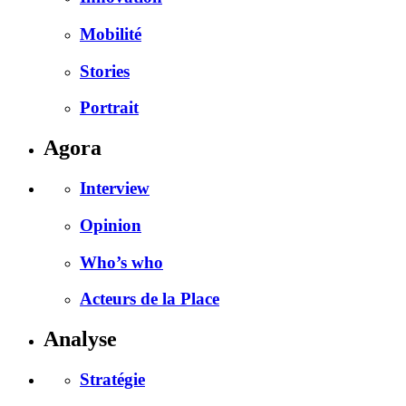
Mobilité
Stories
Portrait
Agora
Interview
Opinion
Who’s who
Acteurs de la Place
Analyse
Stratégie