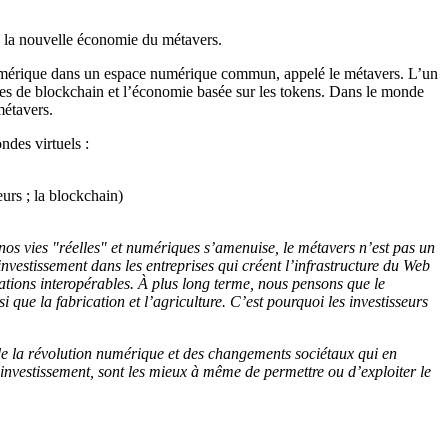
e la nouvelle économie du métavers.
 numérique dans un espace numérique commun, appelé le métavers. L’un
gies de blockchain et l’économie basée sur les tokens. Dans le monde
métavers.
ndes virtuels :
urs ; la blockchain)
 nos vies "réelles" et numériques s’amenuise, le métavers n’est pas un
nvestissement dans les entreprises qui créent l’infrastructure du Web
cations interopérables. À plus long terme, nous pensons que le
que la fabrication et l’agriculture. C’est pourquoi les investisseurs
de la révolution numérique et des changements sociétaux qui en
d’investissement, sont les mieux à même de permettre ou d’exploiter le