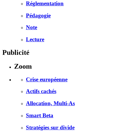
Réglementation
Pédagogie
Note
Lecture
Publicité
Zoom
Crise européenne
Actifs cachés
Allocation, Multi-As
Smart Beta
Stratégies sur divide