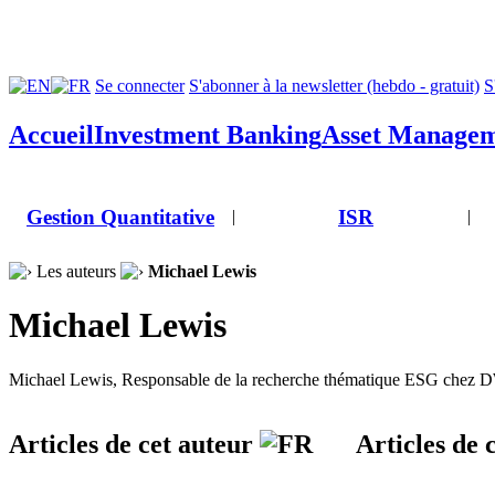
Se connecter
S'abonner à la newsletter (hebdo - gratuit)
S
Accueil
Investment Banking
Asset Manage
Gestion Quantitative
ISR
|
|
Les auteurs
Michael Lewis
Michael Lewis
Michael Lewis, Responsable de la recherche thématique ESG chez
Articles de cet auteur
Articles de 