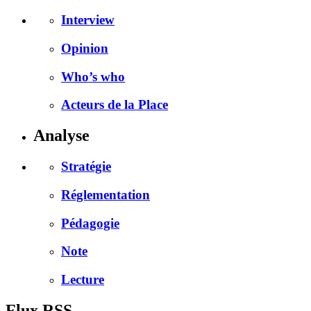
Interview
Opinion
Who’s who
Acteurs de la Place
Analyse
Stratégie
Réglementation
Pédagogie
Note
Lecture
Flux RSS