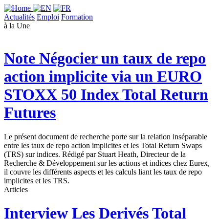
Actualités
Emploi
Formation
à la Une
Note
Négocier un taux de repo
action implicite via un EURO
STOXX 50 Index Total Return
Futures
Le présent document de recherche porte sur la relation inséparable
entre les taux de repo action implicites et les Total Return Swaps
(TRS) sur indices. Rédigé par Stuart Heath, Directeur de la
Recherche & Développement sur les actions et indices chez Eurex,
il couvre les différents aspects et les calculs liant les taux de repo
implicites et les TRS.
Articles
Interview
Les Derivés Total