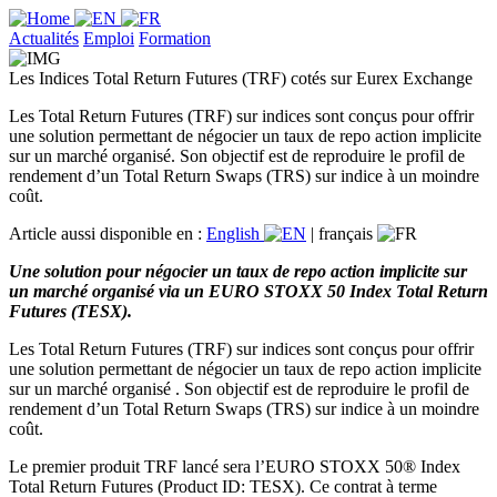
Actualités
Emploi
Formation
Les Indices Total Return Futures (TRF) cotés sur Eurex Exchange
Les Total Return Futures (TRF) sur indices sont conçus pour offrir
une solution permettant de négocier un taux de repo action implicite
sur un marché organisé. Son objectif est de reproduire le profil de
rendement d’un Total Return Swaps (TRS) sur indice à un moindre
coût.
Article aussi disponible en :
English
|
français
Une solution pour négocier un taux de repo action implicite sur
un marché organisé via un EURO STOXX 50 Index Total Return
Futures (TESX).
Les Total Return Futures (TRF) sur indices sont conçus pour offrir
une solution permettant de négocier un taux de repo action implicite
sur un marché organisé . Son objectif est de reproduire le profil de
rendement d’un Total Return Swaps (TRS) sur indice à un moindre
coût.
Le premier produit TRF lancé sera l’EURO STOXX 50® Index
Total Return Futures (Product ID: TESX). Ce contrat à terme