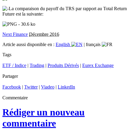
La comparaison du payoff du TRS par rapport au Total Return
Future est la suivante:
Next Finance
Décembre 2016
Article aussi disponible en :
English
|
français
Tags
ETF / Indice
|
Trading
|
Produits Dérivés
|
Eurex Exchange
Partager
Facebook
|
Twitter
|
Viadeo
|
LinkedIn
Commentaire
Rédiger un nouveau
commentaire