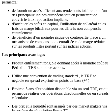
permettra:
de fournir un accès efficient aux rendements total return d’un
des principaux indices européens tout en permettant de
couvrir le taux repo action implicite.
d’atténuer les coûts en capital, l’utilisation de collatéral et les
frais de marge bilatéraux pour les dérivés non compensés
centralement
de bénéficier d’un moindre risque de contrepartie grâce à un
mécanisme de compensation centralisée et de marge réduite
sur les produits listés portant sur les indices actions.
Les principaux avantages
Produit entièrement fongible donnant accès à moindre coût au
P&L d’un TRS sur indice actions.
Utilise une convention de trading standard , le TRF se
négocie en spread exprimé en points de base (+/-)
Environ 5 ans d’exposition disponible via un seul TRF, ce qui
permet de réaliser des opérations directionnelles ou en spreads
calendaires.
Les prix et la liquidité sont assurés par des market makers via
le système de négociation Eurex T7.