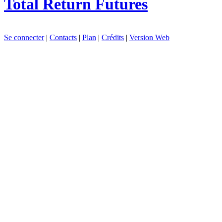
Total Return Futures
Se connecter
|
Contacts
|
Plan
|
Crédits
|
Version Web