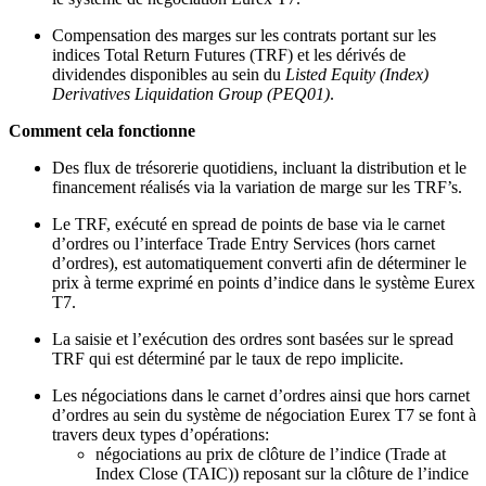
Compensation des marges sur les contrats portant sur les
indices Total Return Futures (TRF) et les dérivés de
dividendes disponibles au sein du
Listed Equity (Index)
Derivatives Liquidation Group (PEQ01)
.
Comment cela fonctionne
Des flux de trésorerie quotidiens, incluant la distribution et le
financement réalisés via la variation de marge sur les TRF’s.
Le TRF, exécuté en spread de points de base via le carnet
d’ordres ou l’interface Trade Entry Services (hors carnet
d’ordres), est automatiquement converti afin de déterminer le
prix à terme exprimé en points d’indice dans le système Eurex
T7.
La saisie et l’exécution des ordres sont basées sur le spread
TRF qui est déterminé par le taux de repo implicite.
Les négociations dans le carnet d’ordres ainsi que hors carnet
d’ordres au sein du système de négociation Eurex T7 se font à
travers deux types d’opérations:
négociations au prix de clôture de l’indice (Trade at
Index Close (TAIC)) reposant sur la clôture de l’indice