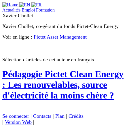
Actualités
Emploi
Formation
Xavier Chollet
Xavier Chollet, co-gérant du fonds Pictet-Clean Energy
Voir en ligne :
Pictet Asset Management
Sélection d'articles de cet auteur en français
Pédagogie
Pictet Clean Energy
: Les renouvelables, source
d'électricité la moins chère ?
Se connecter
|
Contacts
|
Plan
|
Crédits
|
Version Web
|