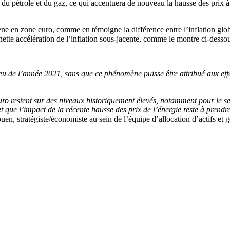
du pétrole et du gaz, ce qui accentuera de nouveau la hausse des prix à l
 en zone euro, comme en témoigne la différence entre l’inflation globale,
tte accélération de l’inflation sous-jacente, comme le montre ci-dessous
eu de l’année 2021, sans que ce phénomène puisse être attribué aux eff
 euro restent sur des niveaux historiquement élevés, notamment pour le 
t que l’impact de la récente hausse des prix de l’énergie reste à prendre
en, stratégiste/économiste au sein de l’équipe d’allocation d’actifs et g