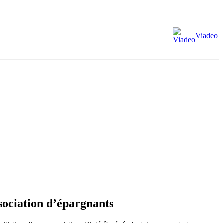
Viadeo
sociation d’épargnants