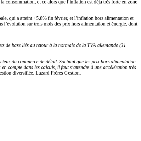
a consommation, et ce alors que l’inflation est déjà très forte en zone
 qui a atteint +5,8% fin février, et l’inflation hors alimentation et
 l’évolution sur trois mois des prix hors alimentation et énergie, dont
ets de base liés au retour à la normale de la TVA allemande (31
secteur du commerce de détail. Sachant que les prix hors alimentation
 en compte dans les calculs, il faut s’attendre à une accélération très
estion diversifiée, Lazard Frères Gestion.