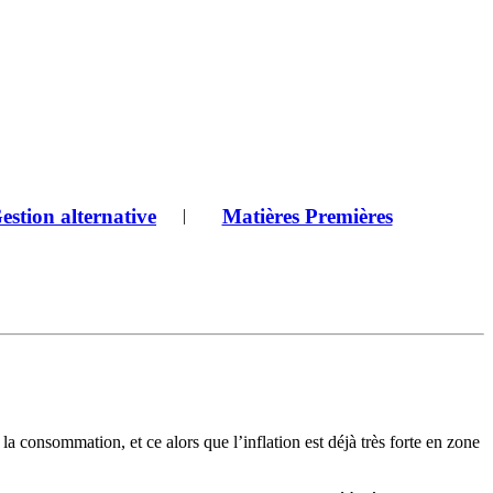
estion alternative
Matières Premières
|
a consommation, et ce alors que l’inflation est déjà très forte en zone