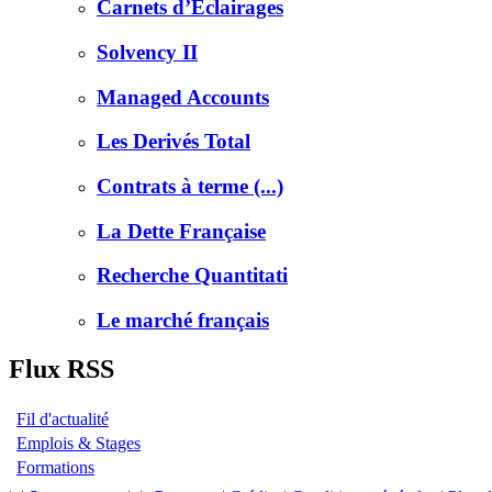
Carnets d’Éclairages
Solvency II
Managed Accounts
Les Derivés Total
Contrats à terme (...)
La Dette Française
Recherche Quantitati
Le marché français
Flux RSS
Fil d'actualité
Emplois & Stages
Formations