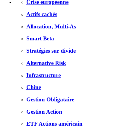
Crise européenne
Actifs cachés
Allocation, Multi-As
Smart Beta
Stratégies sur divide
Alternative Risk
Infrastructure
Chine
Gestion Obligataire
Gestion Action
ETF Actions américain