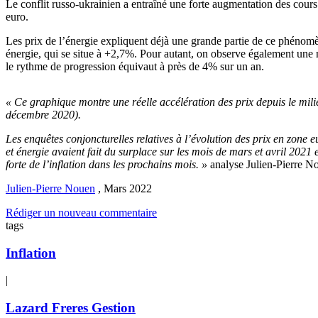
Le conflit russo-ukrainien a entraîné une forte augmentation des cours 
euro.
Les prix de l’énergie expliquent déjà une grande partie de ce phénomène
énergie, qui se situe à +2,7%. Pour autant, on observe également une ne
le rythme de progression équivaut à près de 4% sur un an.
« Ce graphique montre une réelle accélération des prix depuis le mili
décembre 2020).
Les enquêtes conjoncturelles relatives à l’évolution des prix en zone
et énergie avaient fait du surplace sur les mois de mars et avril 2021 e
forte de l’inflation dans les prochains mois. »
analyse Julien-Pierre Nou
Julien-Pierre Nouen
,
Mars 2022
Rédiger un nouveau commentaire
tags
Inflation
|
Lazard Freres Gestion