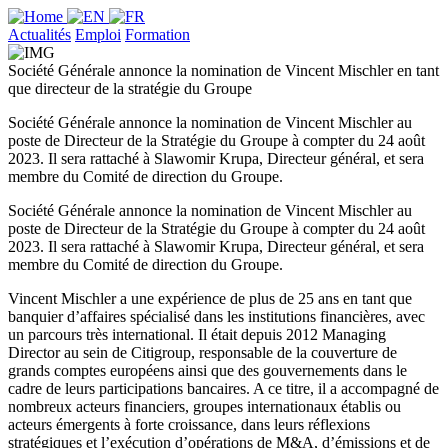
Actualités
Emploi
Formation
Société Générale annonce la nomination de Vincent Mischler en tant
que directeur de la stratégie du Groupe
Société Générale annonce la nomination de Vincent Mischler au
poste de Directeur de la Stratégie du Groupe à compter du 24 août
2023. Il sera rattaché à Slawomir Krupa, Directeur général, et sera
membre du Comité de direction du Groupe.
Société Générale annonce la nomination de Vincent Mischler au
poste de Directeur de la Stratégie du Groupe à compter du 24 août
2023. Il sera rattaché à Slawomir Krupa, Directeur général, et sera
membre du Comité de direction du Groupe.
Vincent Mischler a une expérience de plus de 25 ans en tant que
banquier d’affaires spécialisé dans les institutions financières, avec
un parcours très international. Il était depuis 2012 Managing
Director au sein de Citigroup, responsable de la couverture de
grands comptes européens ainsi que des gouvernements dans le
cadre de leurs participations bancaires. A ce titre, il a accompagné de
nombreux acteurs financiers, groupes internationaux établis ou
acteurs émergents à forte croissance, dans leurs réflexions
stratégiques et l’exécution d’opérations de M&A, d’émissions et de