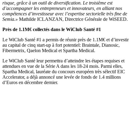
risque, grâce à un outil de diversification. Le troisième est
d’accompagner les entrepreneurs et innovateurs, en alliant nos
compétences d’investisseur avec l’expertise sectorielle très fine de
Semia.»
Mathilde ICLANZAN, Directrice Générale de WiSEED.
Près de 1.1M€ collectés dans le WiClub Santé #1
Le WiClub Santé #1 a permis de réunir près de 1.1M€ et d’investir
au capital de cinq start-up à fort potentiel: Braintale, Dianosic,
Fibermetrix, Qaelon Medical et Spartha Medical.
Le WiClub Santé leur permettra d’atteindre les étapes requises et
attendues en vue de la Série A dans les 18-24 mois. Parmi elles,
Spartha Medical, lauréate du concours européen très sélectif EIC
Accelerator, a déjà annoncé une levée de fonds de 1.4 millions
d’Euros en décembre dernier.