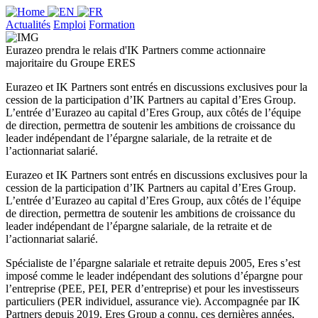
Actualités
Emploi
Formation
Eurazeo prendra le relais d'IK Partners comme actionnaire
majoritaire du Groupe ERES
Eurazeo et IK Partners sont entrés en discussions exclusives pour la
cession de la participation d’IK Partners au capital d’Eres Group.
L’entrée d’Eurazeo au capital d’Eres Group, aux côtés de l’équipe
de direction, permettra de soutenir les ambitions de croissance du
leader indépendant de l’épargne salariale, de la retraite et de
l’actionnariat salarié.
Eurazeo et IK Partners sont entrés en discussions exclusives pour la
cession de la participation d’IK Partners au capital d’Eres Group.
L’entrée d’Eurazeo au capital d’Eres Group, aux côtés de l’équipe
de direction, permettra de soutenir les ambitions de croissance du
leader indépendant de l’épargne salariale, de la retraite et de
l’actionnariat salarié.
Spécialiste de l’épargne salariale et retraite depuis 2005, Eres s’est
imposé comme le leader indépendant des solutions d’épargne pour
l’entreprise (PEE, PEI, PER d’entreprise) et pour les investisseurs
particuliers (PER individuel, assurance vie). Accompagnée par IK
Partners depuis 2019, Eres Group a connu, ces dernières années,