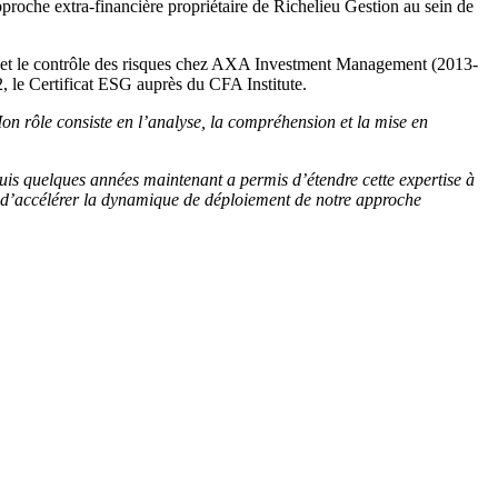
pproche extra-financière propriétaire de Richelieu Gestion au sein de
on et le contrôle des risques chez AXA Investment Management (2013-
 le Certificat ESG auprès du CFA Institute.
Mon rôle consiste en l’analyse, la compréhension et la mise en
uis quelques années maintenant a permis d’étendre cette expertise à
re d’accélérer la dynamique de déploiement de notre approche