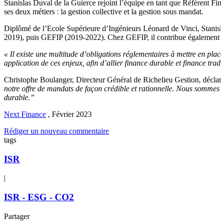
Stanislas Duval de la Guierce rejoint l’équipe en tant que Référent Fi
ses deux métiers : la gestion collective et la gestion sous mandat.
Diplômé de l’Ecole Supérieure d’Ingénieurs Léonard de Vinci, Stanis
2019), puis GEFIP (2019-2022). Chez GEFIP, il contribue également au
« Il existe une multitude d’obligations réglementaires à mettre en pla
application de ces enjeux, afin d’allier finance durable et finance trad
Christophe Boulanger, Directeur Général de Richelieu Gestion, décla
notre offre de mandats de façon crédible et rationnelle. Nous sommes 
durable.”
Next Finance
,
Février 2023
Rédiger un nouveau commentaire
tags
ISR
|
ISR - ESG - CO2
Partager