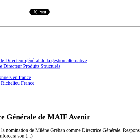
irecteur général de la gestion alternative
 Directeur Produits Structurés
onnels en france
 Richelieu France
e Générale de MAIF Avenir
e la nomination de Milène Gréhan comme Directrice Générale. Responsab
forcera son (...)