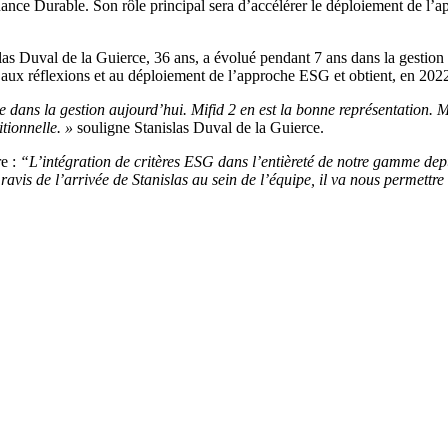
nance Durable. Son rôle principal sera d’accélérer le déploiement de l’a
las Duval de la Guierce, 36 ans, a évolué pendant 7 ans dans la gesti
x réflexions et au déploiement de l’approche ESG et obtient, en 2022,
ce dans la gestion aujourd’hui. Mifid 2 en est la bonne représentation. 
itionnelle. »
souligne Stanislas Duval de la Guierce.
re :
“L’intégration de critères ESG dans l’entièreté de notre gamme dep
ravis de l’arrivée de Stanislas au sein de l’équipe, il va nous permett