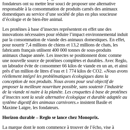
fondateurs ont su mettre leur souci de proposer une alternative
responsable à la consommation de produits carnés des animaux
domestiques au service d’une société de plus en plus soucieuse
d’écologie et de bien-être animal.
Les protéines à base d’insectes représentent en effet une des
innovations nécessaires pour réduire l’impact environnemental induit
par la consommation de viande des animaux domestiques. En effet,
pour nourrir 7,4 millions de chiens et 13,2 millions de chats, les
fabricants français utilisent 400 000 tonnes de sous-produits
animaux chaque année. Les insectes se positionnent donc comme
une nouvelle source de protéines complètes et durables. Avec Reglo,
un labrador évite de consommer 66 kilos de viande en un an, et ainsi
près d’un million de litres d’eau et 1 774 kilos de CO2.
«Nous avons
réellement intégré les problématiques écologiques dans la
conception de nos produits. Nous avons pour seul objectif de
proposer la meilleure nourriture possible, sans soutenir l’industrie
de la viande ni nuire à la planète. Les croquettes à base de protéines
d’insectes sont la seule alternative écologique et durable adaptée au
système digestif des animaux carnivores.»
insistent Basile et
Maxime Laigre, les fondateurs.
Horizon durable – Reglo se lance chez Monoprix.
La marque dont le nom commence à trouver de l’écho, vise à