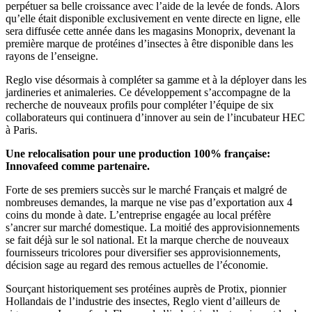
perpétuer sa belle croissance avec l’aide de la levée de fonds. Alors
qu’elle était disponible exclusivement en vente directe en ligne, elle
sera diffusée cette année dans les magasins Monoprix, devenant la
première marque de protéines d’insectes à être disponible dans les
rayons de l’enseigne.
Reglo vise désormais à compléter sa gamme et à la déployer dans les
jardineries et animaleries. Ce développement s’accompagne de la
recherche de nouveaux profils pour compléter l’équipe de six
collaborateurs qui continuera d’innover au sein de l’incubateur HEC
à Paris.
Une relocalisation pour une production 100% française:
Innovafeed comme partenaire.
Forte de ses premiers succès sur le marché Français et malgré de
nombreuses demandes, la marque ne vise pas d’exportation aux 4
coins du monde à date. L’entreprise engagée au local préfère
s’ancrer sur marché domestique. La moitié des approvisionnements
se fait déjà sur le sol national. Et la marque cherche de nouveaux
fournisseurs tricolores pour diversifier ses approvisionnements,
décision sage au regard des remous actuelles de l’économie.
Sourçant historiquement ses protéines auprès de Protix, pionnier
Hollandais de l’industrie des insectes, Reglo vient d’ailleurs de