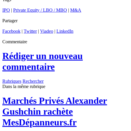
IPO
|
Private Equity / LBO / MBO
|
M&A
Partager
Facebook
|
Twitter
|
Viadeo
|
LinkedIn
Commentaire
Rédiger un nouveau
commentaire
Rubriques
Rechercher
Dans la même rubrique
Marchés Privés
Alexander
Gushchin rachète
MesDépanneurs.fr