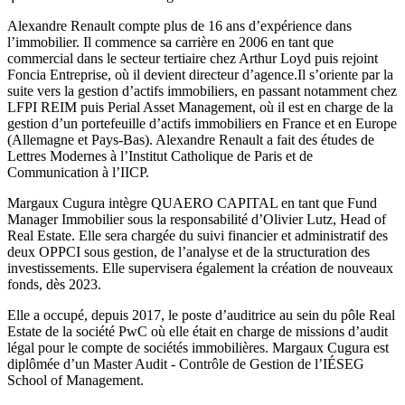
Alexandre Renault compte plus de 16 ans d’expérience dans
l’immobilier. Il commence sa carrière en 2006 en tant que
commercial dans le secteur tertiaire chez Arthur Loyd puis rejoint
Foncia Entreprise, où il devient directeur d’agence.Il s’oriente par la
suite vers la gestion d’actifs immobiliers, en passant notamment chez
LFPI REIM puis Perial Asset Management, où il est en charge de la
gestion d’un portefeuille d’actifs immobiliers en France et en Europe
(Allemagne et Pays-Bas). Alexandre Renault a fait des études de
Lettres Modernes à l’Institut Catholique de Paris et de
Communication à l’IICP.
Margaux Cugura intègre QUAERO CAPITAL en tant que Fund
Manager Immobilier sous la responsabilité d’Olivier Lutz, Head of
Real Estate. Elle sera chargée du suivi financier et administratif des
deux OPPCI sous gestion, de l’analyse et de la structuration des
investissements. Elle supervisera également la création de nouveaux
fonds, dès 2023.
Elle a occupé, depuis 2017, le poste d’auditrice au sein du pôle Real
Estate de la société PwC où elle était en charge de missions d’audit
légal pour le compte de sociétés immobilières. Margaux Cugura est
diplômée d’un Master Audit - Contrôle de Gestion de l’IÉSEG
School of Management.