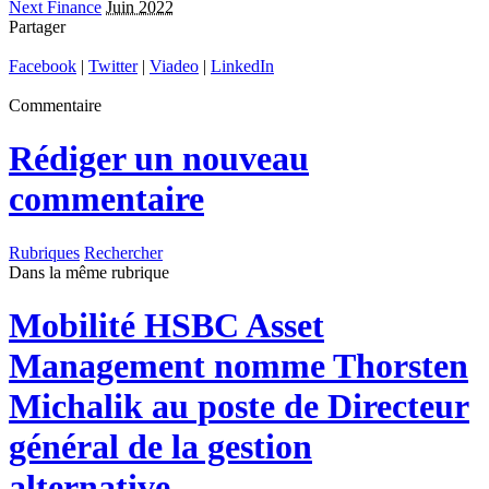
Next Finance
Juin 2022
Partager
Facebook
|
Twitter
|
Viadeo
|
LinkedIn
Commentaire
Rédiger un nouveau
commentaire
Rubriques
Rechercher
Dans la même rubrique
Mobilité
HSBC Asset
Management nomme Thorsten
Michalik au poste de Directeur
général de la gestion
alternative