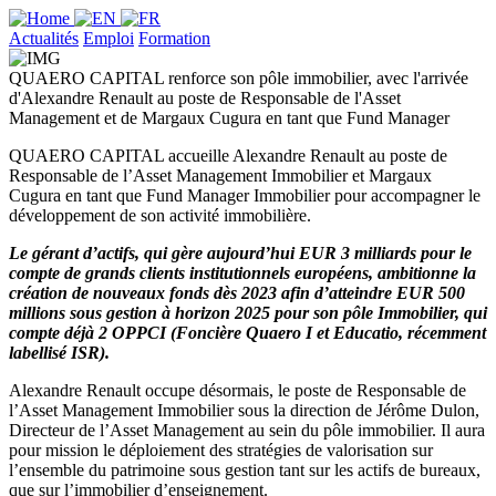
Actualités
Emploi
Formation
QUAERO CAPITAL renforce son pôle immobilier, avec l'arrivée
d'Alexandre Renault au poste de Responsable de l'Asset
Management et de Margaux Cugura en tant que Fund Manager
QUAERO CAPITAL accueille Alexandre Renault au poste de
Responsable de l’Asset Management Immobilier et Margaux
Cugura en tant que Fund Manager Immobilier pour accompagner le
développement de son activité immobilière.
Le gérant d’actifs, qui gère aujourd’hui EUR 3 milliards pour le
compte de grands clients institutionnels européens, ambitionne la
création de nouveaux fonds dès 2023 afin d’atteindre EUR 500
millions sous gestion à horizon 2025 pour son pôle Immobilier, qui
compte déjà 2 OPPCI (Foncière Quaero I et Educatio, récemment
labellisé ISR).
Alexandre Renault occupe désormais, le poste de Responsable de
l’Asset Management Immobilier sous la direction de Jérôme Dulon,
Directeur de l’Asset Management au sein du pôle immobilier. Il aura
pour mission le déploiement des stratégies de valorisation sur
l’ensemble du patrimoine sous gestion tant sur les actifs de bureaux,
que sur l’immobilier d’enseignement.