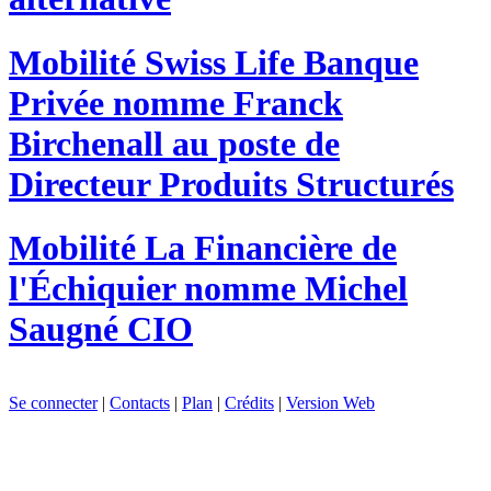
Mobilité
Swiss Life Banque
Privée nomme Franck
Birchenall au poste de
Directeur Produits Structurés
Mobilité
La Financière de
l'Échiquier nomme Michel
Saugné CIO
Se connecter
|
Contacts
|
Plan
|
Crédits
|
Version Web