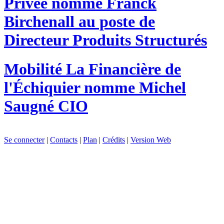
Privée nomme Franck
Birchenall au poste de
Directeur Produits Structurés
Mobilité
La Financière de
l'Échiquier nomme Michel
Saugné CIO
Se connecter
|
Contacts
|
Plan
|
Crédits
|
Version Web