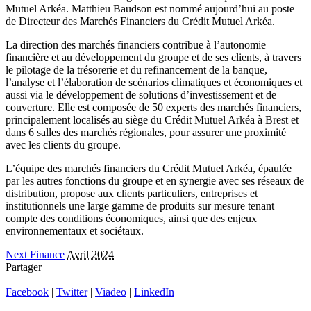
Mutuel Arkéa. Matthieu Baudson est nommé aujourd’hui au poste
de Directeur des Marchés Financiers du Crédit Mutuel Arkéa.
La direction des marchés financiers contribue à l’autonomie
financière et au développement du groupe et de ses clients, à travers
le pilotage de la trésorerie et du refinancement de la banque,
l’analyse et l’élaboration de scénarios climatiques et économiques et
aussi via le développement de solutions d’investissement et de
couverture. Elle est composée de 50 experts des marchés financiers,
principalement localisés au siège du Crédit Mutuel Arkéa à Brest et
dans 6 salles des marchés régionales, pour assurer une proximité
avec les clients du groupe.
L’équipe des marchés financiers du Crédit Mutuel Arkéa, épaulée
par les autres fonctions du groupe et en synergie avec ses réseaux de
distribution, propose aux clients particuliers, entreprises et
institutionnels une large gamme de produits sur mesure tenant
compte des conditions économiques, ainsi que des enjeux
environnementaux et sociétaux.
Next Finance
Avril 2024
Partager
Facebook
|
Twitter
|
Viadeo
|
LinkedIn