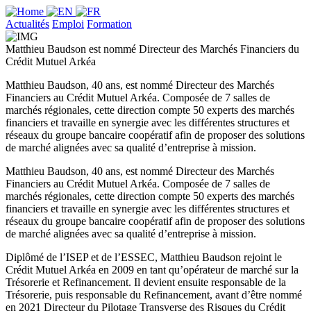
Actualités
Emploi
Formation
Matthieu Baudson est nommé Directeur des Marchés Financiers du
Crédit Mutuel Arkéa
Matthieu Baudson, 40 ans, est nommé Directeur des Marchés
Financiers au Crédit Mutuel Arkéa. Composée de 7 salles de
marchés régionales, cette direction compte 50 experts des marchés
financiers et travaille en synergie avec les différentes structures et
réseaux du groupe bancaire coopératif afin de proposer des solutions
de marché alignées avec sa qualité d’entreprise à mission.
Matthieu Baudson, 40 ans, est nommé Directeur des Marchés
Financiers au Crédit Mutuel Arkéa. Composée de 7 salles de
marchés régionales, cette direction compte 50 experts des marchés
financiers et travaille en synergie avec les différentes structures et
réseaux du groupe bancaire coopératif afin de proposer des solutions
de marché alignées avec sa qualité d’entreprise à mission.
Diplômé de l’ISEP et de l’ESSEC, Matthieu Baudson rejoint le
Crédit Mutuel Arkéa en 2009 en tant qu’opérateur de marché sur la
Trésorerie et Refinancement. Il devient ensuite responsable de la
Trésorerie, puis responsable du Refinancement, avant d’être nommé
en 2021 Directeur du Pilotage Transverse des Risques du Crédit