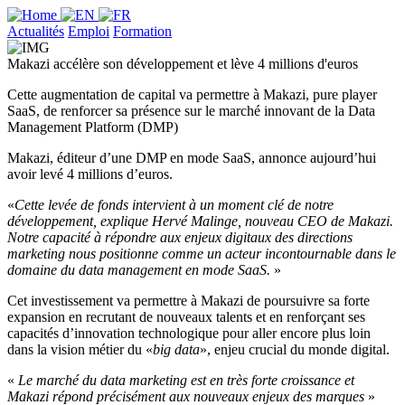
Actualités
Emploi
Formation
Makazi accélère son développement et lève 4 millions d'euros
Cette augmentation de capital va permettre à Makazi, pure player
SaaS, de renforcer sa présence sur le marché innovant de la Data
Management Platform (DMP)
Makazi, éditeur d’une DMP en mode SaaS, annonce aujourd’hui
avoir levé 4 millions d’euros.
«
Cette levée de fonds intervient à un moment clé de notre
développement, explique Hervé Malinge, nouveau CEO de Makazi.
Notre capacité à répondre aux enjeux digitaux des directions
marketing nous positionne comme un acteur incontournable dans le
domaine du data management en mode SaaS.
»
Cet investissement va permettre à Makazi de poursuivre sa forte
expansion en recrutant de nouveaux talents et en renforçant ses
capacités d’innovation technologique pour aller encore plus loin
dans la vision métier du «
big data
», enjeu crucial du monde digital.
«
Le marché du data marketing est en très forte croissance et
Makazi répond précisément aux nouveaux enjeux des marques
»