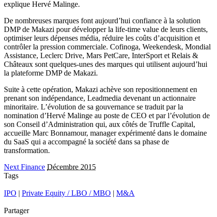
explique Hervé Malinge.
De nombreuses marques font aujourd’hui confiance à la solution
DMP de Makazi pour développer la life-time value de leurs clients,
optimiser leurs dépenses média, réduire les coûts d’acquisition et
contrôler la pression commerciale. Cofinoga, Weekendesk, Mondial
Assistance, Leclerc Drive, Mars PetCare, InterSport et Relais &
Châteaux sont quelques-unes des marques qui utilisent aujourd’hui
la plateforme DMP de Makazi.
Suite à cette opération, Makazi achève son repositionnement en
prenant son indépendance, Leadmedia devenant un actionnaire
minoritaire. L’évolution de sa gouvernance se traduit par la
nomination d’Hervé Malinge au poste de CEO et par l’évolution de
son Conseil d’Administration qui, aux côtés de Truffle Capital,
accueille Marc Bonnamour, manager expérimenté dans le domaine
du SaaS qui a accompagné la société dans sa phase de
transformation.
Next Finance
Décembre 2015
Tags
IPO
|
Private Equity / LBO / MBO
|
M&A
Partager