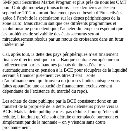
SMP pour Securities Market Program et plus près de nous les OMT
pour Outright monetary transactions – ces dernières actées en
septembre 2012 n’auront finalement pas eu besoin d’être activées
grâce à l’arrêt de la spéculation sur les dettes périphériques de la
zone Euro. Mais chacun sait que ces différents programmes et
«solutions» ne permettent que d’acheter du temps en espérant que
les problèmes de solvabilité des états secourus seront
miraculeusement résolus par un retour de croissance dans un futur
indéterminé
Car, après tout, la dette des pays périphériques n’est finalement
financée directement que par la Banque centrale européenne ou
indirectement par les banques (achats de titres d’état mis
automatiquement en pension à la BCE pour récupérer de la liquidité
servant à financer justement ces titres d’état – sorte
d’autofinancement qui trouvera un jour ses limites puisque vous
faites apparaître une capacité de financement exclusivement
dépendante de l’existence du marché du repo).
Les achats de dette publique par la BCE consistent donc en un
transfert de la propriété de la dette, des détenteurs privés vers la
BCE. Mais la dette publique n’est pas réduite. Pour qu’elle soit
réduite, il faudrait qu’elle soit détruite et remplacée purement et
simplement par de la monnaie – on y viendra sans doute
prochainement.