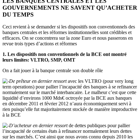
LES BANQUES CENTRALES ET LES
GOUVERNEMENTS NE SAVENT QU’ACHETER
DU TEMPS
Ceci revient à se demander si les dispositifs non conventionnels des
banques centrales et les réformes institutionnelles sont crédibles et
efficaces. On se concentrera sur la zone Euro et nous passerons en
revue trois types d’actions et réformes
1. Les dispositifs non conventionnels de la BCE ont montré
leurs limites: VLTRO, SMP, OMT
On a fait jouer à la banque centrale son double rôle
De prêteur en dernier ressort
avec les VLTRO (pour very long
term operations) pour pallier l’incapacité des banques à se refinancer
normalement sur le marché interbancaire. Le malheur c’est que cette
liquidité d’environs 1000 Mds€ octroyée par la BCE aux banques
en décembre 2011 et février 2012 n’aura économiquement servi à
rien puisqu’elle fut majoritairement stockée de manière improductive
à la BCE
D’acheteur en dernier ressort
de dettes publiques pour pallier
l’incapacité de certains états à refinancer normalement leurs dettes
sur les marchés. C’est ainsi que nous avons connu depuis 2010 les