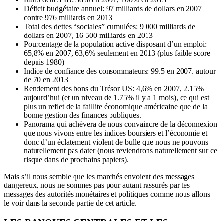
Déficit budgétaire annuel: 97 milliards de dollars en 2007
contre 976 milliards en 2013
Total des dettes “sociales” cumulées: 9 000 milliards de
dollars en 2007, 16 500 milliards en 2013
Pourcentage de la population active disposant d’un emploi:
65,8% en 2007, 63,6% seulement en 2013 (plus faible score
depuis 1980)
Indice de confiance des consommateurs: 99,5 en 2007, autour
de 70 en 2013
Rendement des bons du Trésor US: 4,6% en 2007, 2.15%
aujourd’hui (et un niveau de 1.75% il y a 1 mois), ce qui est
plus un reflet de la faillite économique américaine que de la
bonne gestion des finances publiques.
Panorama qui achèvera de nous convaincre de la déconnexion
que nous vivons entre les indices boursiers et l’économie et
donc d’un éclatement violent de bulle que nous ne pouvons
naturellement pas dater (nous reviendrons naturellement sur ce
risque dans de prochains papiers).
Mais s’il nous semble que les marchés envoient des messages
dangereux, nous ne sommes pas pour autant rassurés par les
messages des autorités monétaires et politiques comme nous allons
le voir dans la seconde partie de cet article.