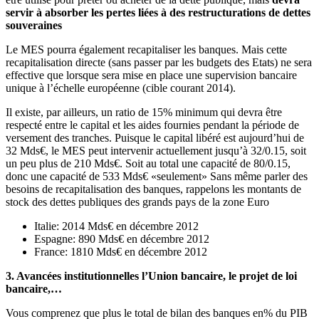
servir à absorber les pertes liées à des restructurations de dettes
souveraines
Le MES pourra également recapitaliser les banques. Mais cette
recapitalisation directe (sans passer par les budgets des Etats) ne sera
effective que lorsque sera mise en place une supervision bancaire
unique à l’échelle européenne (cible courant 2014).
Il existe, par ailleurs, un ratio de 15% minimum qui devra être
respecté entre le capital et les aides fournies pendant la période de
versement des tranches. Puisque le capital libéré est aujourd’hui de
32 Mds€, le MES peut intervenir actuellement jusqu’à 32/0.15, soit
un peu plus de 210 Mds€. Soit au total une capacité de 80/0.15,
donc une capacité de 533 Mds€ «seulement» Sans même parler des
besoins de recapitalisation des banques, rappelons les montants de
stock des dettes publiques des grands pays de la zone Euro
Italie: 2014 Mds€ en décembre 2012
Espagne: 890 Mds€ en décembre 2012
France: 1810 Mds€ en décembre 2012
3. Avancées institutionnelles l’Union bancaire, le projet de loi
bancaire,…
Vous comprenez que plus le total de bilan des banques en% du PIB