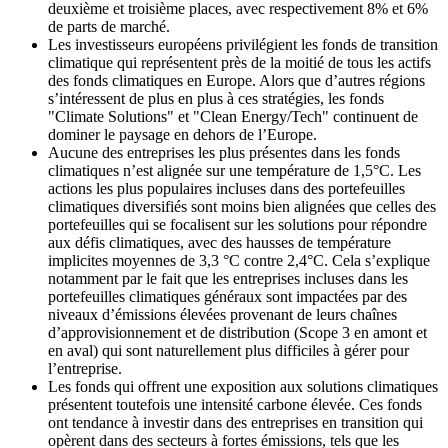
deuxième et troisième places, avec respectivement 8% et 6%
de parts de marché.
Les investisseurs européens privilégient les fonds de transition
climatique qui représentent près de la moitié de tous les actifs
des fonds climatiques en Europe. Alors que d’autres régions
s’intéressent de plus en plus à ces stratégies, les fonds
"Climate Solutions" et "Clean Energy/Tech" continuent de
dominer le paysage en dehors de l’Europe.
Aucune des entreprises les plus présentes dans les fonds
climatiques n’est alignée sur une température de 1,5°C. Les
actions les plus populaires incluses dans des portefeuilles
climatiques diversifiés sont moins bien alignées que celles des
portefeuilles qui se focalisent sur les solutions pour répondre
aux défis climatiques, avec des hausses de température
implicites moyennes de 3,3 °C contre 2,4°C. Cela s’explique
notamment par le fait que les entreprises incluses dans les
portefeuilles climatiques généraux sont impactées par des
niveaux d’émissions élevées provenant de leurs chaînes
d’approvisionnement et de distribution (Scope 3 en amont et
en aval) qui sont naturellement plus difficiles à gérer pour
l’entreprise.
Les fonds qui offrent une exposition aux solutions climatiques
présentent toutefois une intensité carbone élevée. Ces fonds
ont tendance à investir dans des entreprises en transition qui
opèrent dans des secteurs à fortes émissions, tels que les