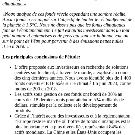
climatique.»
«Notre analyse de ces fonds révèle cependant une sombre réalité.
Aucun fonds n’est aligné sur l’objectif de limiter le réchauffement de
la planète à 1,5°C. Nous ne disons pas que les fonds climatiques
font de l’écoblanchiment. Le fait est qu’ils investissent dans un tout
petit nombre d’entreprises et de pays qui sont sur la bonne voie ou
sur le point de l’être pour parvenir à des émissions nettes nulles
d’ici à 2050.»
Les principales conclusions de l’étude:
L’offre proposée aux investisseurs en recherche de solutions
centrées sur le climat, à travers le monde, a explosé au cours
des cinq dernières années. Nous avons identifié plus de 1 400
fonds ouverts et ETF axés sur le climat à fin juin 2023, contre
moins de 200 en 2018.
Les actifs sous gestion de ces fonds ont bondi de 30% au
cours des 18 derniers mois pour atteindre 534 milliards de
dollars, stimulés par la collecte et le développement de
produits.
Grâce à l’intérêt accru des investisseurs et à la réglementation,
l’Europe reste le marché où l’offre de fonds climatiques est la
plus importante et la plus diversifiée, représentant 84% des
actifs mondiaux. La Chine et les États-Unis occupent les