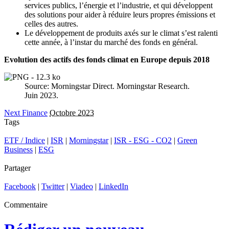
services publics, l’énergie et l’industrie, et qui développent
des solutions pour aider à réduire leurs propres émissions et
celles des autres.
Le développement de produits axés sur le climat s’est ralenti
cette année, à l’instar du marché des fonds en général.
Evolution des actifs des fonds climat en Europe depuis 2018
Source: Morningstar Direct. Morningstar Research.
Juin 2023.
Next Finance
Octobre 2023
Tags
ETF / Indice
|
ISR
|
Morningstar
|
ISR - ESG - CO2
|
Green
Business
|
ESG
Partager
Facebook
|
Twitter
|
Viadeo
|
LinkedIn
Commentaire