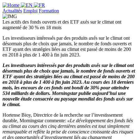
Actualités
Emploi
Formation
Les actifs des fonds ouverts et des ETF axés sur le climat ont
augmenté de 30 % en 18 mois
Les investisseurs intéressés par des produits axés sur le climat ont
désormais plus de choix que jamais, le nombre de fonds ouverts et
ETF ayant des stratégies liées au climat est passé de moins de 200
en 2018 à plus de 1 400 à fin juin 2023.
Les investisseurs intéressés par des produits axés sur le climat ont
désormais plus de choix que jamais, le nombre de fonds ouverts et
ETF ayant des stratégies liées au climat est passé de moins de 200
en 2018 à plus de 1 400 à fin juin 2023. Au cours des 18 derniers
mois, les encours de ces fonds ont bondi de 30% pour atteindre
534 milliards de dollars. Morningstar publie aujourd’hui une
nouvelle étude consacrée au paysage mondial des fonds axés sur
le climat.
Hortense Bioy, Directrice de la recherche sur l’investissement
durable, Morningstar commente:
«Le développement des fonds liés
au climat au cours des cinq dernières années est tout simplement
remarquable et reflète la prise de conscience croissante des risques
et des opportunités d’investissement liés au changement