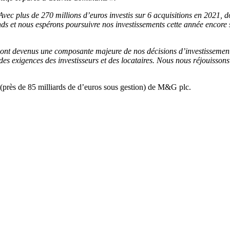
Avec plus de 270 millions d’euros investis sur 6 acquisitions en 2021, don
 et nous espérons poursuivre nos investissements cette année encore su
G sont devenus une composante majeure de nos décisions d’investisseme
es exigences des investisseurs et des locataires. Nous nous réjouissons 
fs (près de 85 milliards de d’euros sous gestion) de M&G plc.