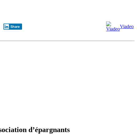
Viadeo
Share
sociation d’épargnants