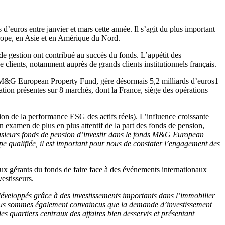
euros entre janvier et mars cette année. Il s’agit du plus important
urope, en Asie et en Amérique du Nord.
e gestion ont contribué au succès du fonds. L’appétit des
 clients, notamment auprès de grands clients institutionnels français.
ds M&G European Property Fund, gère désormais 5,2 milliards d’euros1
ation présentes sur 8 marchés, dont la France, siège des opérations
on de la performance ESG des actifs réels). L’influence croissante
un examen de plus en plus attentif de la part des fonds de pension,
lusieurs fonds de pension d’investir dans le fonds M&G European
ipe qualifiée, il est important pour nous de constater l’engagement des
aux gérants du fonds de faire face à des événements internationaux
estisseurs.
éveloppés grâce à des investissements importants dans l’immobilier
. Nous sommes également convaincus que la demande d’investissement
s quartiers centraux des affaires bien desservis et présentant