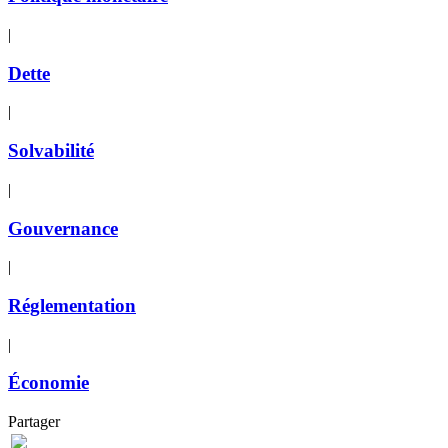
|
Dette
|
Solvabilité
|
Gouvernance
|
Réglementation
|
Économie
Partager