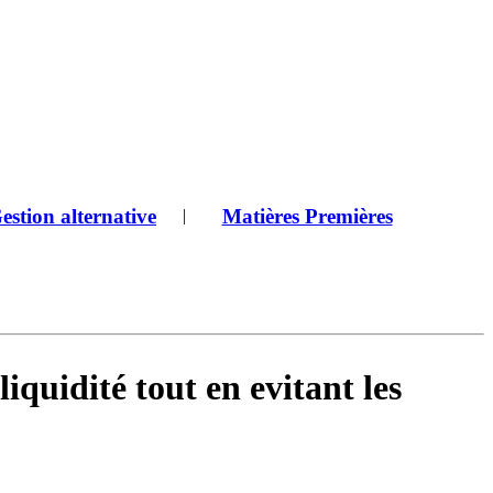
estion alternative
Matières Premières
|
iquidité tout en evitant les