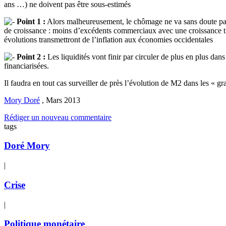
ans …) ne doivent pas être sous-estimés
Point 1 :
Alors malheureusement, le chômage ne va sans doute pa
de croissance : moins d’excédents commerciaux avec une croissance tir
évolutions transmettront de l’inflation aux économies occidentales
Point 2 :
Les liquidités vont finir par circuler de plus en plus da
financiarisées.
Il faudra en tout cas surveiller de près l’évolution de M2 dans les « 
Mory Doré
,
Mars 2013
Rédiger un nouveau commentaire
tags
Doré Mory
|
Crise
|
Politique monétaire