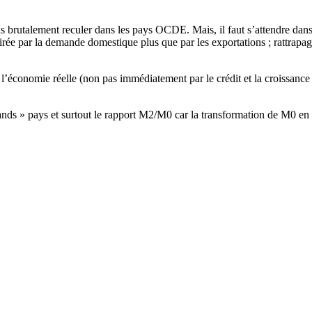
s brutalement reculer dans les pays OCDE. Mais, il faut s’attendre d
ée par la demande domestique plus que par les exportations ; rattrapage 
ns l’économie réelle (non pas immédiatement par le crédit et la croissan
grands » pays et surtout le rapport M2/M0 car la transformation de M0 en 