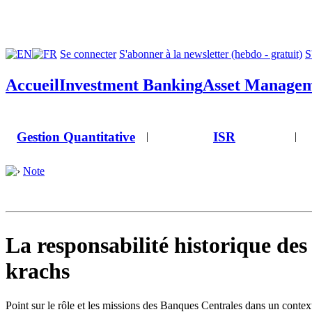
Se connecter
S'abonner à la newsletter (hebdo - gratuit)
S
Accueil
Investment Banking
Asset Manage
Gestion Quantitative
ISR
|
|
Note
La responsabilité historique des 
krachs
Point sur le rôle et les missions des Banques Centrales dans un context