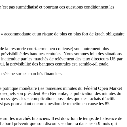
est pas surmédiatisé et pourtant ces questions conditionnent les
nt » accommodante et un risque de plus en plus fort de krach obligataire
de la trésorerie court-terme peu coûteuse) sont autrement plus
e prévisibilité des banques centrales. Nous sommes loin des situations
nt inattendue par les marchés de relèvement des taux directeurs US par
 la prévisibilité des banques centrales est, semble-t-il totale.
n séisme sur les marchés financiers.
 de politique monétaire (les fameuses minutes du Fédéral Open Market
desquels son président Ben Bernanke, la publication des minutes du
ssages - les « complications possibles que des rachats d’actifs
est pas pour autant encore question de remettre en cause les 85
 sur les marchés financiers. Il est donc loin le temps de l’absence de
d’abord prévenir que son discours se durcira dans les 6-9 mois qui