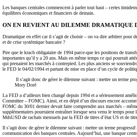
Les banques centrales commencent à parler tout haut – certes timideme
équilibres économiques et financiers de demain.
ON EN REVIENT AU DILEMME DRAMATIQUE 
Dramatique en effet car il s’agit de choisir – on va dire arbitrer pour
et de crise systémique bancaire ?
Pire que le krach obligataire de 1994 parce-que les positions de trans
importantes qu’il y a 20 ans. Mais en même temps ce qui pourrait attén
qui prenaient les marchés à contrepied. Les plus anciens se souviendro
le FED le 04/02/1994 et partant de mise en place d’un cycle de politique
Il s’agit donc de gérer le dilemme suivant : mettre un terme pr
Mory Doré
La FED a d’ailleurs bien changé depuis 1994 et a sérieusement amélio
Committee – FOMC). Ainsi, et en dépit d’un discours encore accommod
FOMC du 30/01 dernier devait faire comprendre aux marchés – même si 
supplémentaires pourraient entraîner lorsque sera venu le temps pour la
MdsUSD de rachats mensuels par la FED de titres d’état US et de titr
Il s’agit donc de gérer le dilemme suivant : mettre un terme progressif
communication des banques centrales. Aujourd’hui, une banque centrale