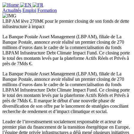
Actualités
Emploi
Formation
LBP AM lève 270M€ pour le premier closing de son fonds de dette
infrastructure à impact
La Banque Postale Asset Management (LBP AM), filiale de La
Banque Postale, annonce avoir réalisé un premier closing de 270
millions d’euros dans le cadre de la commercialisation du fonds
LBPAM Infrastructure Debt Climate Impact Fund. Ce closing porte
le total des montants levés par la plateforme Actifs Réels et Privés à
près de 7Mds €.
La Banque Postale Asset Management (LBP AM), filiale de La
Banque Postale, annonce avoir réalisé un premier closing de 270
millions d’euros dans le cadre de la commercialisation du fonds
LBPAM Infrastructure Debt Climate Impact Fund. Ce closing porte
le total des montants levés par la plateforme Actifs Réels et Privés à
près de 7Mds €. Il marque le début d’une nouvelle phase de
diversification de son offre par le lancement de stratégies conciliant
recherche de rendement et d’impact climatique et social.
Leader de l’investissement socialement responsable et acteur de
premier plan du financement de la transition énergétique en Europe,
l’équipe dette privée infrastructures a déjà mené plusieurs initiatives