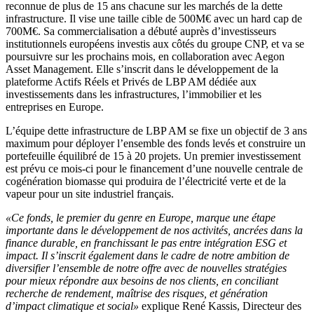
reconnue de plus de 15 ans chacune sur les marchés de la dette
infrastructure. Il vise une taille cible de 500M€ avec un hard cap de
700M€. Sa commercialisation a débuté auprès d’investisseurs
institutionnels européens investis aux côtés du groupe CNP, et va se
poursuivre sur les prochains mois, en collaboration avec Aegon
Asset Management. Elle s’inscrit dans le développement de la
plateforme Actifs Réels et Privés de LBP AM dédiée aux
investissements dans les infrastructures, l’immobilier et les
entreprises en Europe.
L’équipe dette infrastructure de LBP AM se fixe un objectif de 3 ans
maximum pour déployer l’ensemble des fonds levés et construire un
portefeuille équilibré de 15 à 20 projets. Un premier investissement
est prévu ce mois-ci pour le financement d’une nouvelle centrale de
cogénération biomasse qui produira de l’électricité verte et de la
vapeur pour un site industriel français.
«Ce fonds, le premier du genre en Europe, marque une étape
importante dans le développement de nos activités, ancrées dans la
finance durable, en franchissant le pas entre intégration ESG et
impact. Il s’inscrit également dans le cadre de notre ambition de
diversifier l’ensemble de notre offre avec de nouvelles stratégies
pour mieux répondre aux besoins de nos clients, en conciliant
recherche de rendement, maîtrise des risques, et génération
d’impact climatique et social»
explique René Kassis, Directeur des