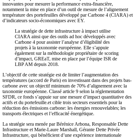
innovantes pour mesurer la performance extra-financière,
notamment la mise en place d’un outil de mesure de l’alignement
température des portefeuilles développé par Carbone 4 (CIARA) et
d’indicateurs socio-économiques avec EY.
La stratégie de dette infrastructure à impact utilise
CIARA ainsi que des outils ad hoc développés avec
Carbone 4 pour assister l’analyse d’éligibilité des
projets à la taxonomie européenne. Elle s’appuie
également sur la méthodologie propriétaire de scoring
d’impact, GREaT, mise en place par l’équipe ISR de
LBP AM depuis 2018.
L’objectif de cette stratégie est de limiter l’augmentation des
températures (accord de Paris) en investissant dans des projets bas-
carbone avec un objectif minimum de 70% d’alignement avec la
taxonomie européenne. Classé article 9 selon la réglementation
SFDR, ce fonds s’appuie sur une mesure d’impact quantitative des
actifs et du portefeuille.et cible trois secteurs essentiels pour la
réduction des émissions carbone: les énergies renouvelables; les
transports électriques et l’efficacité énergétique.
La stratégie sera menée par Bérénice Arbona, Responsable Dette
Infrastructure et Marie-Laure Marshall, Gérante Dette Privée
Infrastructure, qui bénéficient d’une expérience internationale