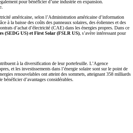
t également pour bénéficier d’une industrie en expansion.
e.
ctricité américaine, selon l’Administration américaine d’information
ce à la baisse des coûts des panneaux solaires, des éoliennes et des
contrats d’achat d’électricité (CAE) dans les énergies propres. Dans ce
s (SEDG US) et First Solar (FSLR US)
, s’avère intéressant pour
ntribuent à la diversification de leur portefeuille. L’Agence
pres, et les investissements dans l’énergie solaire sont sur le point de
ergies renouvelables ont atteint des sommets, atteignant 358 milliards
de bénéficier d’avantages considérables.