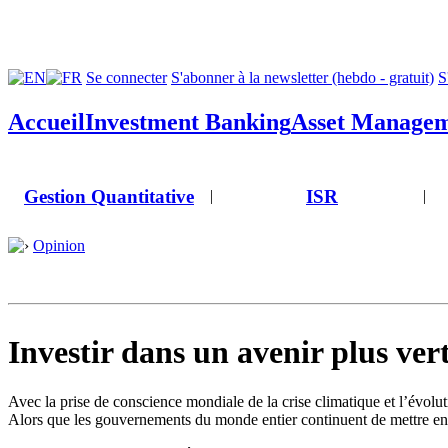
Se connecter
S'abonner à la newsletter (hebdo - gratuit)
S
Accueil
Investment Banking
Asset Manage
Gestion Quantitative
ISR
|
|
Opinion
Investir dans un avenir plus ver
Avec la prise de conscience mondiale de la crise climatique et l’évolut
Alors que les gouvernements du monde entier continuent de mettre en 