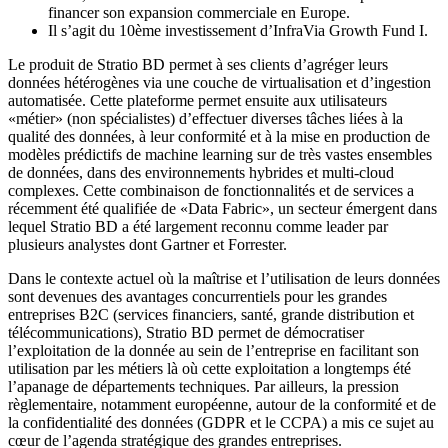
financer son expansion commerciale en Europe.
Il s’agit du 10ème investissement d’InfraVia Growth Fund I.
Le produit de Stratio BD permet à ses clients d’agréger leurs
données hétérogènes via une couche de virtualisation et d’ingestion
automatisée. Cette plateforme permet ensuite aux utilisateurs
«métier» (non spécialistes) d’effectuer diverses tâches liées à la
qualité des données, à leur conformité et à la mise en production de
modèles prédictifs de machine learning sur de très vastes ensembles
de données, dans des environnements hybrides et multi-cloud
complexes. Cette combinaison de fonctionnalités et de services a
récemment été qualifiée de «Data Fabric», un secteur émergent dans
lequel Stratio BD a été largement reconnu comme leader par
plusieurs analystes dont Gartner et Forrester.
Dans le contexte actuel où la maîtrise et l’utilisation de leurs données
sont devenues des avantages concurrentiels pour les grandes
entreprises B2C (services financiers, santé, grande distribution et
télécommunications), Stratio BD permet de démocratiser
l’exploitation de la donnée au sein de l’entreprise en facilitant son
utilisation par les métiers là où cette exploitation a longtemps été
l’apanage de départements techniques. Par ailleurs, la pression
règlementaire, notamment européenne, autour de la conformité et de
la confidentialité des données (GDPR et le CCPA) a mis ce sujet au
cœur de l’agenda stratégique des grandes entreprises.