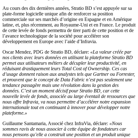
Au cours des dix dernières années, Stratio BD s’est appuyée sur sa
plate-forme logicielle unique afin de renforcer sa position
commerciale sur ses marchés d’origine en Espagne et en Amérique
latine, et, plus récemment, au Royaume-Uni et en France. Le produit
de cette levée de fonds permettra de tirer parti de cette position et de
l’avance technologique de la société pour accélérer son
développement en Europe avec l’aide d’Infravia.
Oscar Mendez, PDG de Stratio BD, déclare:
«La valeur créée par
nos clients avec leurs données en utilisant la plateforme Stratio BD
permet aux utilisateurs métiers de décupler leur productivité, en
réduisant drastiquement leurs Total Cost of Ownership. Ces cas
d’usage donnent raison aux analystes tels que Gartner ou Forrester,
et prouvent que le concept de Data Fabric n’est pas seulement une
tendance passagère mais une révolution dans la gestion des
données. C’est un moment décisif pour Stratio BD, car cette
nouvelle levée de fonds, associée au large éventail de ressources que
nous offre Infravia, va nous permettre d’accélérer notre expansion
internationale tout en continuant à innover pour développer notre
plateforme.»
Guillaume Santamaria, Associé chez InfraVia, déclare:
«Nous
sommes ravis de nous associer à cette équipe de fondateurs car
nous pensons qu’elle a construit une position et un produit unique