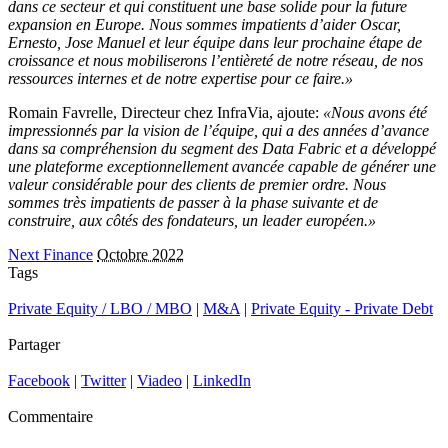
dans ce secteur et qui constituent une base solide pour la future
expansion en Europe. Nous sommes impatients d’aider Oscar,
Ernesto, Jose Manuel et leur équipe dans leur prochaine étape de
croissance et nous mobiliserons l’entièreté de notre réseau, de nos
ressources internes et de notre expertise pour ce faire.»
Romain Favrelle, Directeur chez InfraVia, ajoute:
«Nous avons été
impressionnés par la vision de l’équipe, qui a des années d’avance
dans sa compréhension du segment des Data Fabric et a développé
une plateforme exceptionnellement avancée capable de générer une
valeur considérable pour des clients de premier ordre. Nous
sommes très impatients de passer à la phase suivante et de
construire, aux côtés des fondateurs, un leader européen.»
Next Finance
Octobre 2022
Tags
Private Equity / LBO / MBO
|
M&A
|
Private Equity - Private Debt
Partager
Facebook
|
Twitter
|
Viadeo
|
LinkedIn
Commentaire