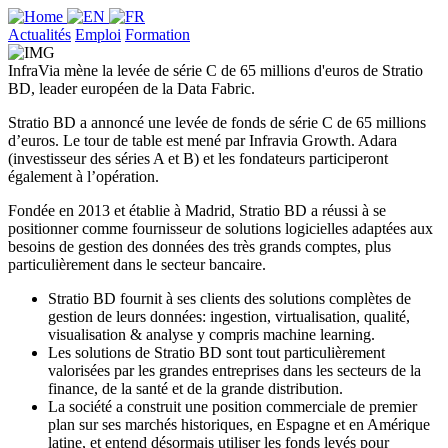
Actualités
Emploi
Formation
InfraVia mène la levée de série C de 65 millions d'euros de Stratio
BD, leader européen de la Data Fabric.
Stratio BD a annoncé une levée de fonds de série C de 65 millions
d’euros. Le tour de table est mené par Infravia Growth. Adara
(investisseur des séries A et B) et les fondateurs participeront
également à l’opération.
Fondée en 2013 et établie à Madrid, Stratio BD a réussi à se
positionner comme fournisseur de solutions logicielles adaptées aux
besoins de gestion des données des très grands comptes, plus
particulièrement dans le secteur bancaire.
Stratio BD fournit à ses clients des solutions complètes de
gestion de leurs données: ingestion, virtualisation, qualité,
visualisation & analyse y compris machine learning.
Les solutions de Stratio BD sont tout particulièrement
valorisées par les grandes entreprises dans les secteurs de la
finance, de la santé et de la grande distribution.
La société a construit une position commerciale de premier
plan sur ses marchés historiques, en Espagne et en Amérique
latine, et entend désormais utiliser les fonds levés pour