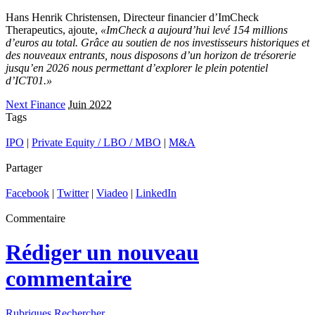
Hans Henrik Christensen, Directeur financier d’ImCheck
Therapeutics, ajoute,
«ImCheck a aujourd’hui levé 154 millions
d’euros au total. Grâce au soutien de nos investisseurs historiques et
des nouveaux entrants, nous disposons d’un horizon de trésorerie
jusqu’en 2026 nous permettant d’explorer le plein potentiel
d’ICT01.»
Next Finance
Juin 2022
Tags
IPO
|
Private Equity / LBO / MBO
|
M&A
Partager
Facebook
|
Twitter
|
Viadeo
|
LinkedIn
Commentaire
Rédiger un nouveau
commentaire
Rubriques
Rechercher