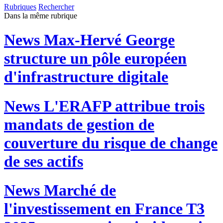
Rubriques
Rechercher
Dans la même rubrique
News
Max-Hervé George
structure un pôle européen
d'infrastructure digitale
News
L'ERAFP attribue trois
mandats de gestion de
couverture du risque de change
de ses actifs
News
Marché de
l'investissement en France T3