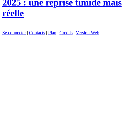
2025 : une reprise timide mais
réelle
Se connecter
|
Contacts
|
Plan
|
Crédits
|
Version Web