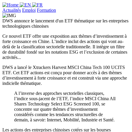
Actualités
Emploi
Formation
DWS annonce le lancement d'un ETF thématique sur les entreprises
technologiques chinoises
Ce nouvel ETF offre une exposition aux thèmes d’investissement à
forte croissance en Chine. L’indice inclut des actions qui vont au-
delà de la classification sectorielle traditionnelle. Il intègre un filtre
de durabilité fondé sur les notations ESG et l’exclusion de certaines
activités...
DWS a lancé le Xtrackers Harvest MSCI China Tech 100 UCITS
ETF. Cet ETF actions est conçu pour donner accès à des thèmes
d’investissement à forte croissance et est construit via une approche
indicielle thématique.
A l’inverse des approches sectorielles classiques,
l’indice sous-jacent de l’ETF, l’indice MSCI China All
Shares Technology Select ESG Screened 100, se
concentre sur quatre thèmes d’investissement
considérés comme les tendances structurelles de
demain, à savoir: Internet, Mobilité, Industrie et Santé.
Les actions des entreprises chinoises cotées sur les bourses