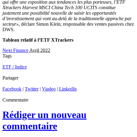
qui offre une exposition aux tendances les plus porteuses, l’ETF
Xtrackers Harvest MSCI China Tech 100 UCITS constitue
justement une possibilité nouvelle de saisir les opportunités
d’investissement qui vont au-delà de la traditionnelle approche par
secteur»
, déclare Simon Klein, responsable des ventes passives chez
DWS.
Tableau relatif à l’ETF XTrackers
Next Finance
Avril 2022
Tags
ETF / Indice
Partager
Facebook
|
Twitter
|
Viadeo
|
LinkedIn
Commentaire
Rédiger un nouveau
commentaire