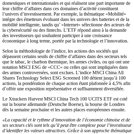
domestiques et internationales et qui réalisent une part importante de
leur chiffre d’affaires dans ces domaines d’activité constituent
l’univers d’investissement. Par exemple, la thématique «Mobilité»
intègre des émetteurs évoluant dans les univers des batteries et de la
mobilité intelligente, tandis qu’ «Internet» sélectionne des acteurs de
la cybersécurité ou des fintechs. L’ETF répond ainsi à la demande
des investisseurs qui souhaitent participer à une croissance
économique à long terme, portée par la technologie et l’innovation.
Selon la méthodologie de l’indice, les actions des sociétés qui
dépassent certains seuils de chiffre d’affaires dans des secteurs tels
que le tabac, le charbon thermique, les armes civiles, ou qui ont une
notation MSCI ESG de «CCC» ou celles qui sont impliquées dans
des armes controversées, sont exclues. L’indice MSCI China All
Shares Technology Select ESG Screened 100 détient jusqu’à 100
actions, la pondération de chaque action étant plafonnée à 4,5% afin
d’offrir une exposition représentative et suffisamment diversifiée.
Le Xtrackers Harvest MSCI China Tech 100 UCITS ETF est coté
sur la bourse allemande (Deutsche Boerse), la bourse de Londres
dès la semaine prochaine et les autres places européennes ensuite.
«La capacité et le rythme d’innovation de l’économie chinoise et de
ses secteurs clés sont tels qu’il peut être complexe pour l’investisseur
d’identifier les valeurs attractives. Grâce à son approche thématique