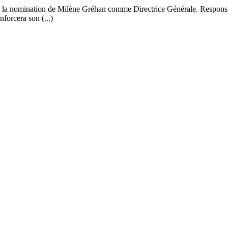
e la nomination de Milène Gréhan comme Directrice Générale. Responsab
forcera son (...)