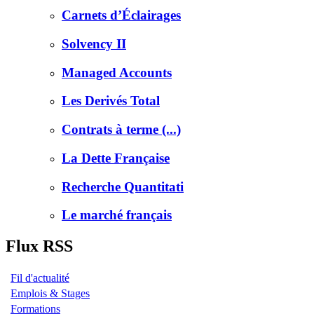
Carnets d’Éclairages
Solvency II
Managed Accounts
Les Derivés Total
Contrats à terme (...)
La Dette Française
Recherche Quantitati
Le marché français
Flux RSS
Fil d'actualité
Emplois & Stages
Formations