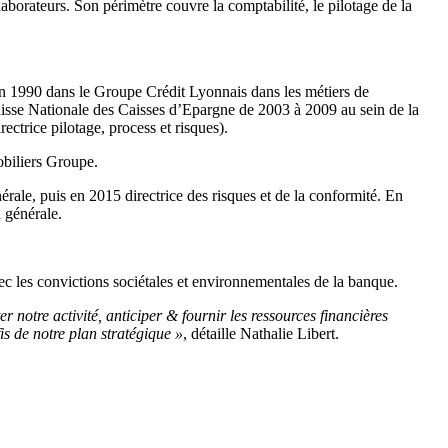
borateurs. Son périmètre couvre la comptabilité, le pilotage de la
n 1990 dans le Groupe Crédit Lyonnais dans les métiers de
 Caisse Nationale des Caisses d’Epargne de 2003 à 2009 au sein de la
ctrice pilotage, process et risques).
obiliers Groupe.
ale, puis en 2015 directrice des risques et de la conformité. En
 générale.
ec les convictions sociétales et environnementales de la banque.
notre activité, anticiper & fournir les ressources financières
fis de notre plan stratégique »
, détaille Nathalie Libert.