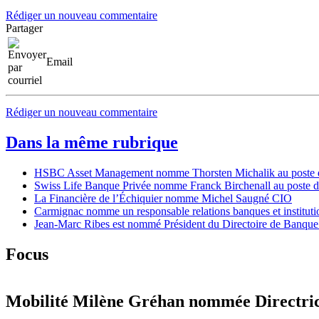
Rédiger un nouveau commentaire
Partager
Email
Rédiger un nouveau commentaire
Dans la même rubrique
HSBC Asset Management nomme Thorsten Michalik au poste de D
Swiss Life Banque Privée nomme Franck Birchenall au poste de
La Financière de l’Échiquier nomme Michel Saugné CIO
Carmignac nomme un responsable relations banques et instituti
Jean-Marc Ribes est nommé Président du Directoire de Banque
Focus
Mobilité
Milène Gréhan nommée Directric