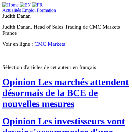
Actualités
Emploi
Formation
Judith Danan
Judith Danan, Head of Sales Trading de CMC Markets
France
Voir en ligne :
CMC Markets
Sélection d'articles de cet auteur en français
Opinion
Les marchés attendent
désormais de la BCE de
nouvelles mesures
Opinion
Les investisseurs vont
devoir s'accommoder d'une