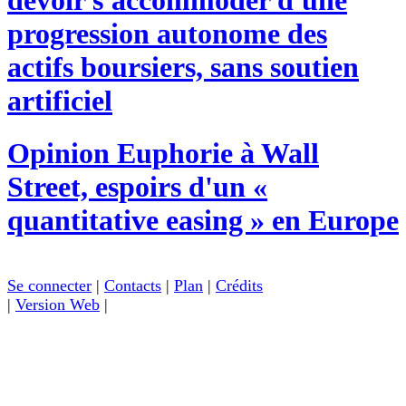
progression autonome des
actifs boursiers, sans soutien
artificiel
Opinion
Euphorie à Wall
Street, espoirs d'un «
quantitative easing » en Europe
Se connecter
|
Contacts
|
Plan
|
Crédits
|
Version Web
|