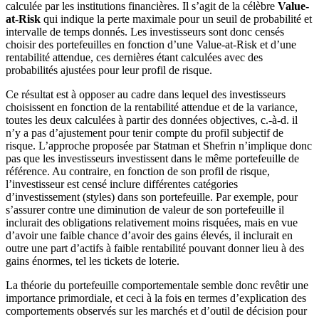
calculée par les institutions financières. Il s’agit de la célèbre
Value-
at-Risk
qui indique la perte maximale pour un seuil de probabilité et
intervalle de temps donnés. Les investisseurs sont donc censés
choisir des portefeuilles en fonction d’une Value-at-Risk et d’une
rentabilité attendue, ces dernières étant calculées avec des
probabilités ajustées pour leur profil de risque.
Ce résultat est à opposer au cadre dans lequel des investisseurs
choisissent en fonction de la rentabilité attendue et de la variance,
toutes les deux calculées à partir des données objectives, c.-à-d. il
n’y a pas d’ajustement pour tenir compte du profil subjectif de
risque. L’approche proposée par Statman et Shefrin n’implique donc
pas que les investisseurs investissent dans le même portefeuille de
référence. Au contraire, en fonction de son profil de risque,
l’investisseur est censé inclure différentes catégories
d’investissement (styles) dans son portefeuille. Par exemple, pour
s’assurer contre une diminution de valeur de son portefeuille il
inclurait des obligations relativement moins risquées, mais en vue
d’avoir une faible chance d’avoir des gains élevés, il inclurait en
outre une part d’actifs à faible rentabilité pouvant donner lieu à des
gains énormes, tel les tickets de loterie.
La théorie du portefeuille comportementale semble donc revêtir une
importance primordiale, et ceci à la fois en termes d’explication des
comportements observés sur les marchés et d’outil de décision pour