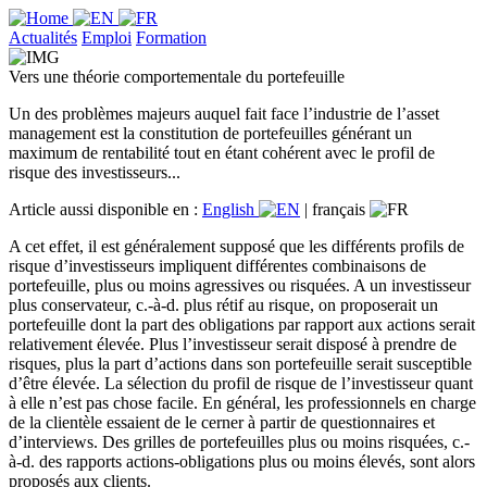
Actualités
Emploi
Formation
Vers une théorie comportementale du portefeuille
Un des problèmes majeurs auquel fait face l’industrie de l’asset
management est la constitution de portefeuilles générant un
maximum de rentabilité tout en étant cohérent avec le profil de
risque des investisseurs...
Article aussi disponible en :
English
|
français
A cet effet, il est généralement supposé que les différents profils de
risque d’investisseurs impliquent différentes combinaisons de
portefeuille, plus ou moins agressives ou risquées. A un investisseur
plus conservateur, c.-à-d. plus rétif au risque, on proposerait un
portefeuille dont la part des obligations par rapport aux actions serait
relativement élevée. Plus l’investisseur serait disposé à prendre de
risques, plus la part d’actions dans son portefeuille serait susceptible
d’être élevée. La sélection du profil de risque de l’investisseur quant
à elle n’est pas chose facile. En général, les professionnels en charge
de la clientèle essaient de le cerner à partir de questionnaires et
d’interviews. Des grilles de portefeuilles plus ou moins risquées, c.-
à-d. des rapports actions-obligations plus ou moins élevés, sont alors
proposés aux clients.