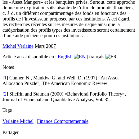
les «Asset Mangers» et les banquiers privés. Surtout, cette approche
donne une explication satisfaisante de l’offre de produits financiers,
c.-à-d. un différent compartimentage des fonds en fonctions des
profils de l’investisseur, proposée par ces institutions. A cet égard,
les recherches récentes sur les mesures de risque ainsi que la
catégorisation des profils types des investisseurs seront certainement
d’une aide précieuse pour ces institutions.
Michel Verlaine
Mars 2007
Article aussi disponible en :
English
|
français
Notes
[
1
] Canner, N., Mankiw, G. and Weil, D. (1997) “An Asset
Allocation Puzzle”, The American Economic Review
[
2
] Shefrin and Statman (2000) «Behavioral Portfolio Theory»,
Journal of Financial and Quantitative Analysis, Vol. 35.
Tags
Verlaine Michel
|
Finance Comportementale
Partager