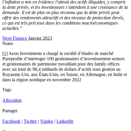
l’inflation a mis en évidence l’attrait des actifs illiquides, y compris
la dette privée, et les investisseurs s’attendent à une croissance de la
demande. Il est de plus en plus reconnu que la dette privée peut
offrir des rendements attractifs et des niveaux de protection élevés,
ce qui est très précieux dans les conditions macroéconomiques
actuelles.”
Next Finance
Janvier 2023
Notes
[
1
] Aeon Investments a chargé la société d’études de marché
Pureprofile d’interroger 100 gestionnaires d’investissement seniors
et gestionnaires de patrimoine travaillant pour des family offices
avec un total de 98,4 milliards de dollars d’actifs sous gestion au
Royaume-Uni, aux États-Unis, en Suisse, en Allemagne, en Italie et
dans la région nordique en novembre 2022
Tags
Allocation
Partager
Facebook
|
Twitter
|
Viadeo
|
LinkedIn