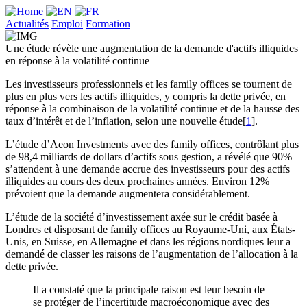
Actualités
Emploi
Formation
Une étude révèle une augmentation de la demande d'actifs illiquides
en réponse à la volatilité continue
Les investisseurs professionnels et les family offices se tournent de
plus en plus vers les actifs illiquides, y compris la dette privée, en
réponse à la combinaison de la volatilité continue et de la hausse des
taux d’intérêt et de l’inflation, selon une nouvelle étude[
1
].
L’étude d’Aeon Investments avec des family offices, contrôlant plus
de 98,4 milliards de dollars d’actifs sous gestion, a révélé que 90%
s’attendent à une demande accrue des investisseurs pour des actifs
illiquides au cours des deux prochaines années. Environ 12%
prévoient que la demande augmentera considérablement.
L’étude de la société d’investissement axée sur le crédit basée à
Londres et disposant de family offices au Royaume-Uni, aux États-
Unis, en Suisse, en Allemagne et dans les régions nordiques leur a
demandé de classer les raisons de l’augmentation de l’allocation à la
dette privée.
Il a constaté que la principale raison est leur besoin de
se protéger de l’incertitude macroéconomique avec des