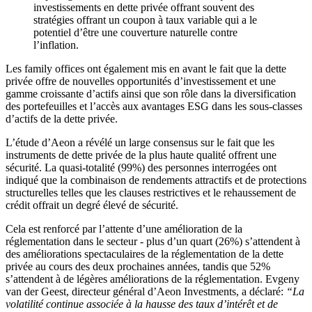
investissements en dette privée offrant souvent des
stratégies offrant un coupon à taux variable qui a le
potentiel d’être une couverture naturelle contre
l’inflation.
Les family offices ont également mis en avant le fait que la dette
privée offre de nouvelles opportunités d’investissement et une
gamme croissante d’actifs ainsi que son rôle dans la diversification
des portefeuilles et l’accès aux avantages ESG dans les sous-classes
d’actifs de la dette privée.
L’étude d’Aeon a révélé un large consensus sur le fait que les
instruments de dette privée de la plus haute qualité offrent une
sécurité. La quasi-totalité (99%) des personnes interrogées ont
indiqué que la combinaison de rendements attractifs et de protections
structurelles telles que les clauses restrictives et le rehaussement de
crédit offrait un degré élevé de sécurité.
Cela est renforcé par l’attente d’une amélioration de la
réglementation dans le secteur - plus d’un quart (26%) s’attendent à
des améliorations spectaculaires de la réglementation de la dette
privée au cours des deux prochaines années, tandis que 52%
s’attendent à de légères améliorations de la réglementation. Evgeny
van der Geest, directeur général d’Aeon Investments, a déclaré:
“La
volatilité continue associée à la hausse des taux d’intérêt et de