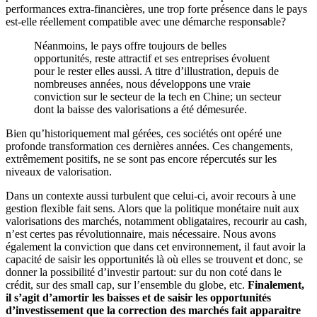
performances extra-financières, une trop forte présence dans le pays
est-elle réellement compatible avec une démarche responsable?
Néanmoins, le pays offre toujours de belles
opportunités, reste attractif et ses entreprises évoluent
pour le rester elles aussi. A titre d’illustration, depuis de
nombreuses années, nous développons une vraie
conviction sur le secteur de la tech en Chine; un secteur
dont la baisse des valorisations a été démesurée.
Bien qu’historiquement mal gérées, ces sociétés ont opéré une
profonde transformation ces dernières années. Ces changements,
extrêmement positifs, ne se sont pas encore répercutés sur les
niveaux de valorisation.
Dans un contexte aussi turbulent que celui-ci, avoir recours à une
gestion flexible fait sens. Alors que la politique monétaire nuit aux
valorisations des marchés, notamment obligataires, recourir au cash,
n’est certes pas révolutionnaire, mais nécessaire. Nous avons
également la conviction que dans cet environnement, il faut avoir la
capacité de saisir les opportunités là où elles se trouvent et donc, se
donner la possibilité d’investir partout: sur du non coté dans le
crédit, sur des small cap, sur l’ensemble du globe, etc.
Finalement,
il s’agit d’amortir les baisses et de saisir les opportunités
d’investissement que la correction des marchés fait apparaitre