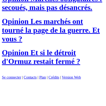
secoués, mais pas désancrés.
Opinion
Les marchés ont
tourné la page de la guerre. Et
vous ?
Opinion
Et si le détroit
d'Ormuz restait fermé ?
Se connecter
|
Contacts
|
Plan
|
Crédits
|
Version Web