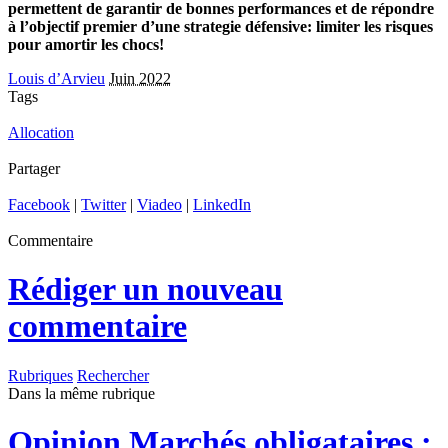
permettent de garantir de bonnes performances et de répondre
à l’objectif premier d’une strategie défensive: limiter les risques
pour amortir les chocs!
Louis d’Arvieu
Juin 2022
Tags
Allocation
Partager
Facebook
|
Twitter
|
Viadeo
|
LinkedIn
Commentaire
Rédiger un nouveau
commentaire
Rubriques
Rechercher
Dans la même rubrique
Opinion
Marchés obligataires :