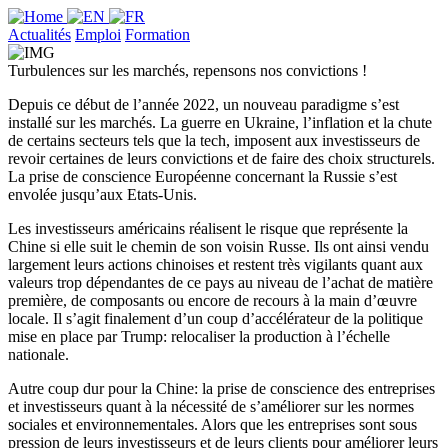
Actualités
Emploi
Formation
Turbulences sur les marchés, repensons nos convictions !
Depuis ce début de l’année 2022, un nouveau paradigme s’est
installé sur les marchés. La guerre en Ukraine, l’inflation et la chute
de certains secteurs tels que la tech, imposent aux investisseurs de
revoir certaines de leurs convictions et de faire des choix structurels.
La prise de conscience Européenne concernant la Russie s’est
envolée jusqu’aux Etats-Unis.
Les investisseurs américains réalisent le risque que représente la
Chine si elle suit le chemin de son voisin Russe. Ils ont ainsi vendu
largement leurs actions chinoises et restent très vigilants quant aux
valeurs trop dépendantes de ce pays au niveau de l’achat de matière
première, de composants ou encore de recours à la main d’œuvre
locale. Il s’agit finalement d’un coup d’accélérateur de la politique
mise en place par Trump: relocaliser la production à l’échelle
nationale.
Autre coup dur pour la Chine: la prise de conscience des entreprises
et investisseurs quant à la nécessité de s’améliorer sur les normes
sociales et environnementales. Alors que les entreprises sont sous
pression de leurs investisseurs et de leurs clients pour améliorer leurs