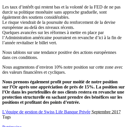
Les taux d’intérêt qui restent bas et la volonté de la FED de ne pas
durcir sa politique monétaire sans approche graduelle, sont
également des soutiens considérables.
Le risque viendrait de la poursuite du renforcement de la devise
européenne au-delà des niveaux récents.
Quelques avancées sur les réformes à mettre en place par
l’Administration américaine pourraient en revanche d’ici à la fin de
l’année revitaliser le billet vert.
Nous tablons sur une tendance positive des actions européennes
dans ces conditions.
Nous augmentons d’environ 10% notre position sur cette zone avec
des valeurs financières et cycliques.
Nous prenons également profit pour moitié de notre position
sur l’Or après une appréciation de près de 15%. La position sur
l’Or dans les portefeuilles de nos clients restera en revanche une
protection structurelle en sachant prendre des bénéfices sur les
positions et profitant des points d’entrée.
L’équipe de gestion de Swiss Life Banque Privée
Septembre 2017
Tags