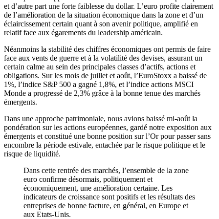
et d’autre part une forte faiblesse du dollar. L’euro profite clairement
de l’amélioration de la situation économique dans la zone et d’un
éclaircissement certain quant à son avenir politique, amplifié en
relatif face aux égarements du leadership américain.
Néanmoins la stabilité des chiffres économiques ont permis de faire
face aux vents de guerre et à la volatilité des devises, assurant un
certain calme au sein des principales classes d’actifs, actions et
obligations. Sur les mois de juillet et août, l’EuroStoxx a baissé de
1%, l’indice S&P 500 a gagné 1,8%, et l’indice actions MSCI
Monde a progressé de 2,3% grâce à la bonne tenue des marchés
émergents.
Dans une approche patrimoniale, nous avions baissé mi-août la
pondération sur les actions européennes, gardé notre exposition aux
émergents et constitué une bonne position sur l’Or pour passer sans
encombre la période estivale, entachée par le risque politique et le
risque de liquidité.
Dans cette rentrée des marchés, l’ensemble de la zone
euro confirme désormais, politiquement et
économiquement, une amélioration certaine. Les
indicateurs de croissance sont positifs et les résultats des
entreprises de bonne facture, en général, en Europe et
aux Etats-Unis.