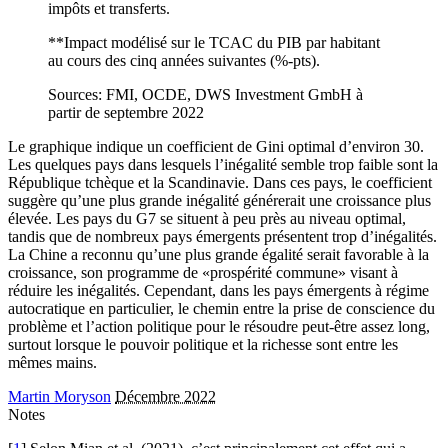
impôts et transferts.
**Impact modélisé sur le TCAC du PIB par habitant
au cours des cinq années suivantes (%-pts).
Sources: FMI, OCDE, DWS Investment GmbH à
partir de septembre 2022
Le graphique indique un coefficient de Gini optimal d’environ 30.
Les quelques pays dans lesquels l’inégalité semble trop faible sont la
République tchèque et la Scandinavie. Dans ces pays, le coefficient
suggère qu’une plus grande inégalité générerait une croissance plus
élevée. Les pays du G7 se situent à peu près au niveau optimal,
tandis que de nombreux pays émergents présentent trop d’inégalités.
La Chine a reconnu qu’une plus grande égalité serait favorable à la
croissance, son programme de «prospérité commune» visant à
réduire les inégalités. Cependant, dans les pays émergents à régime
autocratique en particulier, le chemin entre la prise de conscience du
problème et l’action politique pour le résoudre peut-être assez long,
surtout lorsque le pouvoir politique et la richesse sont entre les
mêmes mains.
Martin Moryson
Décembre 2022
Notes