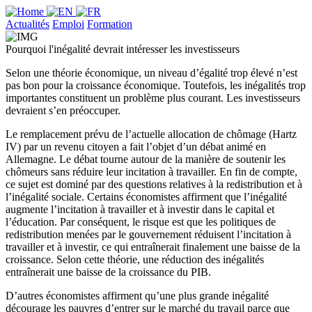
Actualités
Emploi
Formation
Pourquoi l'inégalité devrait intéresser les investisseurs
Selon une théorie économique, un niveau d’égalité trop élevé n’est
pas bon pour la croissance économique. Toutefois, les inégalités trop
importantes constituent un problème plus courant. Les investisseurs
devraient s’en préoccuper.
Le remplacement prévu de l’actuelle allocation de chômage (Hartz
IV) par un revenu citoyen a fait l’objet d’un débat animé en
Allemagne. Le débat tourne autour de la manière de soutenir les
chômeurs sans réduire leur incitation à travailler. En fin de compte,
ce sujet est dominé par des questions relatives à la redistribution et à
l’inégalité sociale. Certains économistes affirment que l’inégalité
augmente l’incitation à travailler et à investir dans le capital et
l’éducation. Par conséquent, le risque est que les politiques de
redistribution menées par le gouvernement réduisent l’incitation à
travailler et à investir, ce qui entraînerait finalement une baisse de la
croissance. Selon cette théorie, une réduction des inégalités
entraînerait une baisse de la croissance du PIB.
D’autres économistes affirment qu’une plus grande inégalité
décourage les pauvres d’entrer sur le marché du travail parce que