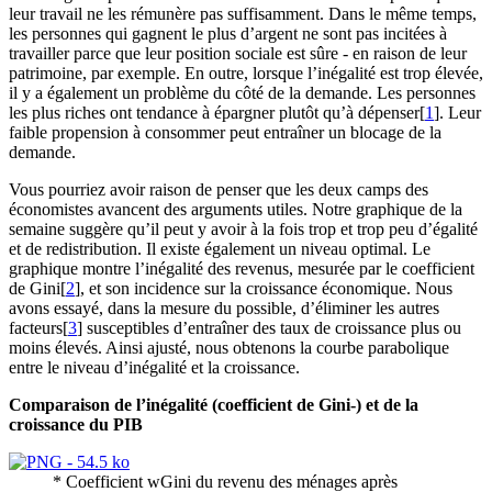
leur travail ne les rémunère pas suffisamment. Dans le même temps,
les personnes qui gagnent le plus d’argent ne sont pas incitées à
travailler parce que leur position sociale est sûre - en raison de leur
patrimoine, par exemple. En outre, lorsque l’inégalité est trop élevée,
il y a également un problème du côté de la demande. Les personnes
les plus riches ont tendance à épargner plutôt qu’à dépenser[
1
]. Leur
faible propension à consommer peut entraîner un blocage de la
demande.
Vous pourriez avoir raison de penser que les deux camps des
économistes avancent des arguments utiles. Notre graphique de la
semaine suggère qu’il peut y avoir à la fois trop et trop peu d’égalité
et de redistribution. Il existe également un niveau optimal. Le
graphique montre l’inégalité des revenus, mesurée par le coefficient
de Gini[
2
], et son incidence sur la croissance économique. Nous
avons essayé, dans la mesure du possible, d’éliminer les autres
facteurs[
3
] susceptibles d’entraîner des taux de croissance plus ou
moins élevés. Ainsi ajusté, nous obtenons la courbe parabolique
entre le niveau d’inégalité et la croissance.
Comparaison de l’inégalité (coefficient de Gini-) et de la
croissance du PIB
* Coefficient wGini du revenu des ménages après