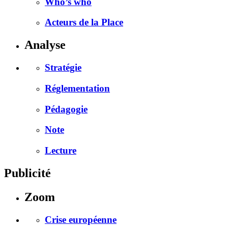
Who’s who
Acteurs de la Place
Analyse
Stratégie
Réglementation
Pédagogie
Note
Lecture
Publicité
Zoom
Crise européenne