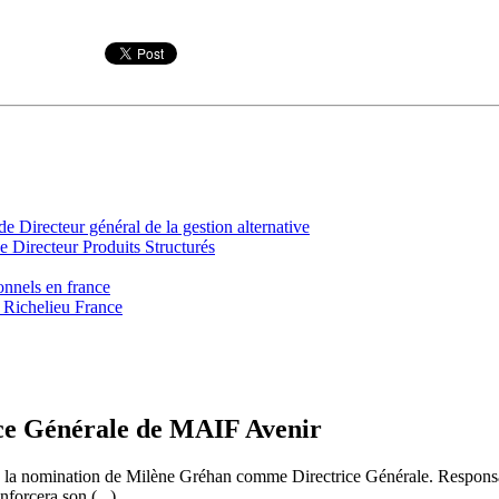
irecteur général de la gestion alternative
 Directeur Produits Structurés
onnels en france
 Richelieu France
e Générale de MAIF Avenir
e la nomination de Milène Gréhan comme Directrice Générale. Responsab
forcera son (...)