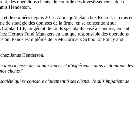
ent, des opérations clients, du contrôle des investissements, de la
 Janus Henderson.
 et de données depuis 2017. Alors qu’il était chez Russell, il a mis en
 de stratégie des données de la firme, en se concentrant sur
 Capital LLP, un gérant de fonds spéculatifs basé à Londres, en tant
illé chez Hermes Fund Managers en tant que responsable des opérations
Boston. Panos est diplômé de la McCormack School of Policy and
s chez Janus Henderson.
orte une richesse de connaissances et d’expérience dans le domaine des
os clients."
ociété qui se consacre clairement à ses clients. Je suis impatient de