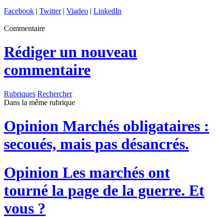
Facebook
|
Twitter
|
Viadeo
|
LinkedIn
Commentaire
Rédiger un nouveau
commentaire
Rubriques
Rechercher
Dans la même rubrique
Opinion
Marchés obligataires :
secoués, mais pas désancrés.
Opinion
Les marchés ont
tourné la page de la guerre. Et
vous ?