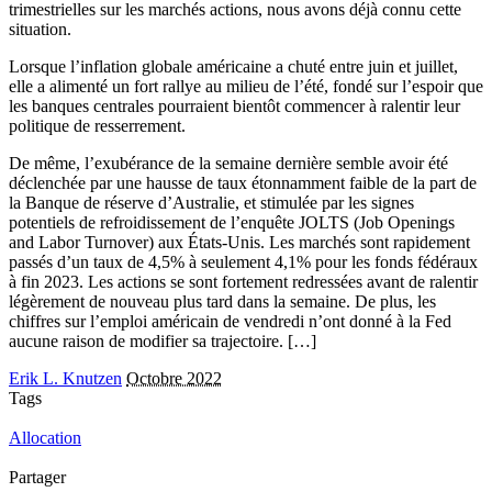
trimestrielles sur les marchés actions, nous avons déjà connu cette
situation.
Lorsque l’inflation globale américaine a chuté entre juin et juillet,
elle a alimenté un fort rallye au milieu de l’été, fondé sur l’espoir que
les banques centrales pourraient bientôt commencer à ralentir leur
politique de resserrement.
De même, l’exubérance de la semaine dernière semble avoir été
déclenchée par une hausse de taux étonnamment faible de la part de
la Banque de réserve d’Australie, et stimulée par les signes
potentiels de refroidissement de l’enquête JOLTS (Job Openings
and Labor Turnover) aux États-Unis. Les marchés sont rapidement
passés d’un taux de 4,5% à seulement 4,1% pour les fonds fédéraux
à fin 2023. Les actions se sont fortement redressées avant de ralentir
légèrement de nouveau plus tard dans la semaine. De plus, les
chiffres sur l’emploi américain de vendredi n’ont donné à la Fed
aucune raison de modifier sa trajectoire. […]
Erik L. Knutzen
Octobre 2022
Tags
Allocation
Partager