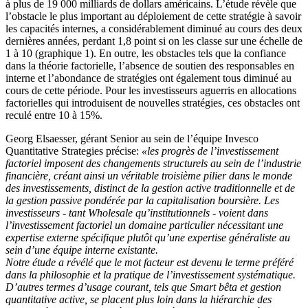
à plus de 19 000 milliards de dollars américains. L’étude révèle que
l’obstacle le plus important au déploiement de cette stratégie à savoir
les capacités internes, a considérablement diminué au cours des deux
dernières années, perdant 1,8 point si on les classe sur une échelle de
1 à 10 (graphique 1). En outre, les obstacles tels que la confiance
dans la théorie factorielle, l’absence de soutien des responsables en
interne et l’abondance de stratégies ont également tous diminué au
cours de cette période. Pour les investisseurs aguerris en allocations
factorielles qui introduisent de nouvelles stratégies, ces obstacles ont
reculé entre 10 à 15%.
Georg Elsaesser, gérant Senior au sein de l’équipe Invesco
Quantitative Strategies précise:
«les progrès de l’investissement
factoriel imposent des changements structurels au sein de l’industrie
financière, créant ainsi un véritable troisième pilier dans le monde
des investissements, distinct de la gestion active traditionnelle et de
la gestion passive pondérée par la capitalisation boursière. Les
investisseurs - tant
Wholesale
qu’institutionnels - voient dans
l’investissement factoriel un domaine particulier nécessitant une
expertise externe spécifique plutôt qu’une expertise généraliste au
sein d’une équipe interne existante.
Notre étude a révélé que le mot facteur est devenu le terme préféré
dans la philosophie et la pratique de l’investissement systématique.
D’autres termes d’usage courant, tels que Smart bêta et gestion
quantitative active, se placent plus loin dans la hiérarchie des