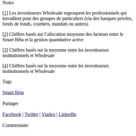
Notes
[
1
] Les investisseurs Wholesale regroupent les professionnels qui
travaillent pour des groupes de particuliers (via des banques privées,
fonds de fonds, courtiers, mandats ou autres).
[
2
] Chiffres basés sur l’allocation moyenne des facteurs entre le
Smart Bêta et la gestion quantitative active
[
3
] Chiffres basés sur la moyenne entre les investisseurs
institutionnels et Wholesale
[
4
] Chiffres basés sur la moyenne entre les investisseurs
institutionnels et Wholesale
Tags
Smart Beta
Partager
Facebook
|
Twitter
|
Viadeo
|
LinkedIn
Commentaire