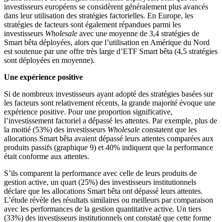
investisseurs européens se considèrent généralement plus avancés
dans leur utilisation des stratégies factorielles. En Europe, les
stratégies de facteurs sont également répandues parmi les
investisseurs
Wholesale
avec une moyenne de 3,4 stratégies de
Smart bêta déployées, alors que l’utilisation en Amérique du Nord
est soutenue par une offre très large d’ETF Smart bêta (4,5 stratégies
sont déployées en moyenne).
Une expérience positive
Si de nombreux investisseurs ayant adopté des stratégies basées sur
les facteurs sont relativement récents, la grande majorité évoque une
expérience positive. Pour une proportion significative,
l’investissement factoriel a dépassé les attentes. Par exemple, plus de
la moitié (53%) des investisseurs
Wholesale
constatent que les
allocations Smart bêta avaient dépassé leurs attentes comparées aux
produits passifs (graphique 9) et 40% indiquent que la performance
était conforme aux attentes.
S’ils comparent la performance avec celle de leurs produits de
gestion active, un quart (25%) des investisseurs institutionnels
déclare que les allocations Smart bêta ont dépassé leurs attentes.
L’étude révèle des résultats similaires ou meilleurs par comparaison
avec les performances de la gestion quantitative active. Un tiers
(33%) des investisseurs institutionnels ont constaté que cette forme