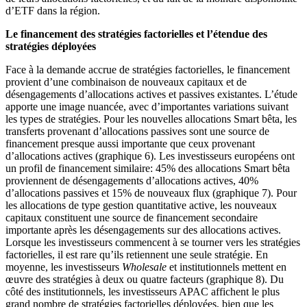
d’ETF dans la région.
Le financement des stratégies factorielles et l’étendue des
stratégies déployées
Face à la demande accrue de stratégies factorielles, le financement
provient d’une combinaison de nouveaux capitaux et de
désengagements d’allocations actives et passives existantes. L’étude
apporte une image nuancée, avec d’importantes variations suivant
les types de stratégies. Pour les nouvelles allocations Smart bêta, les
transferts provenant d’allocations passives sont une source de
financement presque aussi importante que ceux provenant
d’allocations actives (graphique 6). Les investisseurs européens ont
un profil de financement similaire: 45% des allocations Smart bêta
proviennent de désengagements d’allocations actives, 40%
d’allocations passives et 15% de nouveaux flux (graphique 7). Pour
les allocations de type gestion quantitative active, les nouveaux
capitaux constituent une source de financement secondaire
importante après les désengagements sur des allocations actives.
Lorsque les investisseurs commencent à se tourner vers les stratégies
factorielles, il est rare qu’ils retiennent une seule stratégie. En
moyenne, les investisseurs
Wholesale
et institutionnels mettent en
œuvre des stratégies à deux ou quatre facteurs (graphique 8). Du
côté des institutionnels, les investisseurs APAC affichent le plus
grand nombre de stratégies factorielles déployées, bien que les