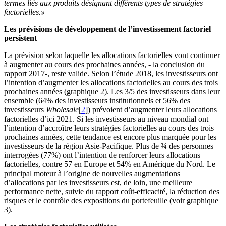
termes liés aux produits désignant différents types de stratégies
factorielles.»
Les prévisions de développement de l’investissement factoriel
persistent
La prévision selon laquelle les allocations factorielles vont continuer
à augmenter au cours des prochaines années, - la conclusion du
rapport 2017-, reste valide. Selon l’étude 2018, les investisseurs ont
l’intention d’augmenter les allocations factorielles au cours des trois
prochaines années (graphique 2). Les 3/5 des investisseurs dans leur
ensemble (64% des investisseurs institutionnels et 56% des
investisseurs
Wholesale
[
2
]) prévoient d’augmenter leurs allocations
factorielles d’ici 2021. Si les investisseurs au niveau mondial ont
l’intention d’accroître leurs stratégies factorielles au cours des trois
prochaines années, cette tendance est encore plus marquée pour les
investisseurs de la région Asie-Pacifique. Plus de ¾ des personnes
interrogées (77%) ont l’intention de renforcer leurs allocations
factorielles, contre 57 en Europe et 54% en Amérique du Nord. Le
principal moteur à l’origine de nouvelles augmentations
d’allocations par les investisseurs est, de loin, une meilleure
performance nette, suivie du rapport coût-efficacité, la réduction des
risques et le contrôle des expositions du portefeuille (voir graphique
3).