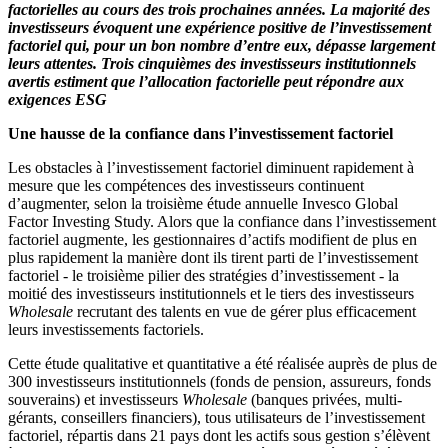
factorielles au cours des trois prochaines années. La majorité des
investisseurs évoquent une expérience positive de l’investissement
factoriel qui, pour un bon nombre d’entre eux, dépasse largement
leurs attentes. Trois cinquièmes des investisseurs institutionnels
avertis estiment que l’allocation factorielle peut répondre aux
exigences ESG
Une hausse de la confiance dans l’investissement factoriel
Les obstacles à l’investissement factoriel diminuent rapidement à
mesure que les compétences des investisseurs continuent
d’augmenter, selon la troisième étude annuelle Invesco Global
Factor Investing Study. Alors que la confiance dans l’investissement
factoriel augmente, les gestionnaires d’actifs modifient de plus en
plus rapidement la manière dont ils tirent parti de l’investissement
factoriel - le troisième pilier des stratégies d’investissement - la
moitié des investisseurs institutionnels et le tiers des investisseurs
Wholesale
recrutant des talents en vue de gérer plus efficacement
leurs investissements factoriels.
Cette étude qualitative et quantitative a été réalisée auprès de plus de
300 investisseurs institutionnels (fonds de pension, assureurs, fonds
souverains) et investisseurs
Wholesale
(banques privées, multi-
gérants, conseillers financiers), tous utilisateurs de l’investissement
factoriel, répartis dans 21 pays dont les actifs sous gestion s’élèvent