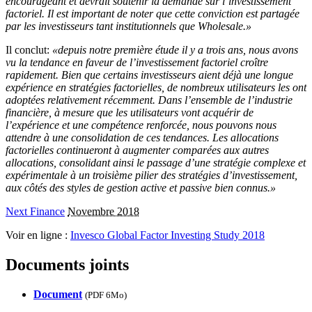
encourageant et devrait soutenir la demande sur l’investissement
factoriel. Il est important de noter que cette conviction est partagée
par les investisseurs tant institutionnels que Wholesale.»
Il conclut:
«depuis notre première étude il y a trois ans, nous avons
vu la tendance en faveur de l’investissement factoriel croître
rapidement. Bien que certains investisseurs aient déjà une longue
expérience en stratégies factorielles, de nombreux utilisateurs les ont
adoptées relativement récemment. Dans l’ensemble de l’industrie
financière, à mesure que les utilisateurs vont acquérir de
l’expérience et une compétence renforcée, nous pouvons nous
attendre à une consolidation de ces tendances. Les allocations
factorielles continueront à augmenter comparées aux autres
allocations, consolidant ainsi le passage d’une stratégie complexe et
expérimentale à un troisième pilier des stratégies d’investissement,
aux côtés des styles de gestion active et passive bien connus.»
Next Finance
Novembre 2018
Voir en ligne :
Invesco Global Factor Investing Study 2018
Documents joints
Document
(
PDF 6Mo
)