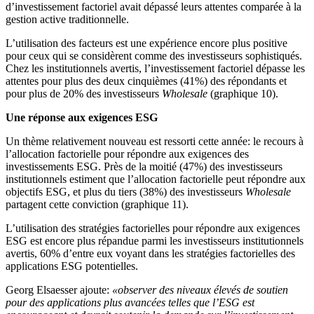
d’investissement factoriel avait dépassé leurs attentes comparée à la
gestion active traditionnelle.
L’utilisation des facteurs est une expérience encore plus positive
pour ceux qui se considèrent comme des investisseurs sophistiqués.
Chez les institutionnels avertis, l’investissement factoriel dépasse les
attentes pour plus des deux cinquièmes (41%) des répondants et
pour plus de 20% des investisseurs
Wholesale
(graphique 10).
Une réponse aux exigences ESG
Un thème relativement nouveau est ressorti cette année: le recours à
l’allocation factorielle pour répondre aux exigences des
investissements ESG. Près de la moitié (47%) des investisseurs
institutionnels estiment que l’allocation factorielle peut répondre aux
objectifs ESG, et plus du tiers (38%) des investisseurs
Wholesale
partagent cette conviction (graphique 11).
L’utilisation des stratégies factorielles pour répondre aux exigences
ESG est encore plus répandue parmi les investisseurs institutionnels
avertis, 60% d’entre eux voyant dans les stratégies factorielles des
applications ESG potentielles.
Georg Elsaesser ajoute:
«observer des niveaux élevés de soutien
pour des applications plus avancées telles que l’ESG est