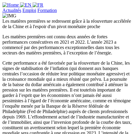
Actualités
Emploi
Formation
Les matières premières se redressent grâce à la réouverture accélérée
de la Chine et à l'espoir d'un pivot monétaire proche
Les matières premières ont connu deux années de fortes
performances consécutives en 2021 et 2022. L’année 2023 a
commencé par des performances exceptionnelles dans tous les
secteurs des matières premières, à l’exception de l’énergie.
Cette performance a été favorisée par la réouverture de la Chine, les
signes de stabilisation de l’inflation (qui donnent aux banques
centrales l’occasion de réduire leur politique monétaire agressive) et
la croissance mondiale qui a mieux résisté que prévu. La poursuite
de la baisse du dollar américain a également contribué à atténuer la
pression sur les matières premières. Il est toutefois important de
garder à l’esprit que les économistes n’ont jamais été aussi
pessimistes à l’égard de l’économie américaine, comme en témoigne
l’enquête menée par la Banque de la Réserve fédérale de
Philadelphie (Fed de Philadelphie) auprès de clients professionnels
depuis 1969. L’effondrement actuel de l’industrie manufacturière et
de l’immobilier, ainsi que l’inversion profonde de la courbe des taux,
constituent un avertissement selon lequel la première économie
mondiale sera confrontée à une récession en 2023. L’intensité de la