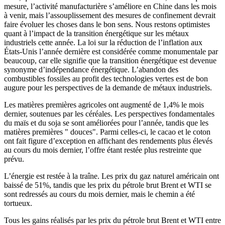
mesure, l’activité manufacturière s’améliore en Chine dans les mois
à venir, mais l’assouplissement des mesures de confinement devrait
faire évoluer les choses dans le bon sens. Nous restons optimistes
quant à l’impact de la transition énergétique sur les métaux
industriels cette année. La loi sur la réduction de l’inflation aux
États-Unis l’année dernière est considérée comme monumentale par
beaucoup, car elle signifie que la transition énergétique est devenue
synonyme d’indépendance énergétique. L’abandon des
combustibles fossiles au profit des technologies vertes est de bon
augure pour les perspectives de la demande de métaux industriels.
Les matières premières agricoles ont augmenté de 1,4% le mois
dernier, soutenues par les céréales. Les perspectives fondamentales
du maïs et du soja se sont améliorées pour l’année, tandis que les
matières premières " douces". Parmi celles-ci, le cacao et le coton
ont fait figure d’exception en affichant des rendements plus élevés
au cours du mois dernier, l’offre étant restée plus restreinte que
prévu.
L’énergie est restée à la traîne. Les prix du gaz naturel américain ont
baissé de 51%, tandis que les prix du pétrole brut Brent et WTI se
sont redressés au cours du mois dernier, mais le chemin a été
tortueux.
Tous les gains réalisés par les prix du pétrole brut Brent et WTI entre