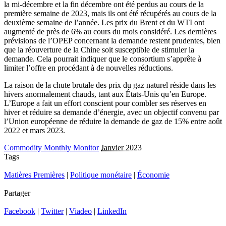
la mi-décembre et la fin décembre ont été perdus au cours de la
première semaine de 2023, mais ils ont été récupérés au cours de la
deuxième semaine de l’année. Les prix du Brent et du WTI ont
augmenté de près de 6% au cours du mois considéré. Les dernières
prévisions de l’OPEP concernant la demande restent prudentes, bien
que la réouverture de la Chine soit susceptible de stimuler la
demande. Cela pourrait indiquer que le consortium s’apprête à
limiter l’offre en procédant à de nouvelles réductions.
La raison de la chute brutale des prix du gaz naturel réside dans les
hivers anormalement chauds, tant aux États-Unis qu’en Europe.
L’Europe a fait un effort conscient pour combler ses réserves en
hiver et réduire sa demande d’énergie, avec un objectif convenu par
l’Union européenne de réduire la demande de gaz de 15% entre août
2022 et mars 2023.
Commodity Monthly Monitor
Janvier 2023
Tags
Matières Premières
|
Politique monétaire
|
Économie
Partager
Facebook
|
Twitter
|
Viadeo
|
LinkedIn