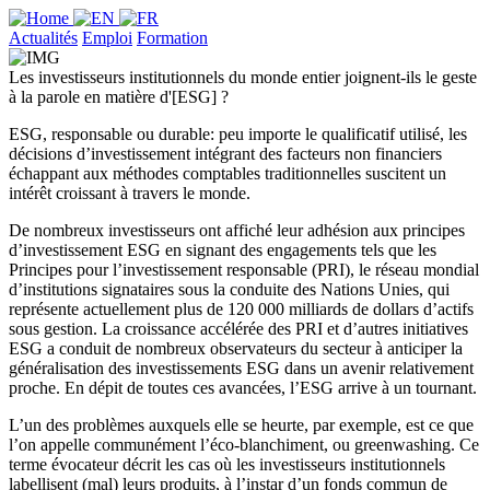
Actualités
Emploi
Formation
Les investisseurs institutionnels du monde entier joignent-ils le geste
à la parole en matière d'[ESG] ?
ESG, responsable ou durable: peu importe le qualificatif utilisé, les
décisions d’investissement intégrant des facteurs non financiers
échappant aux méthodes comptables traditionnelles suscitent un
intérêt croissant à travers le monde.
De nombreux investisseurs ont affiché leur adhésion aux principes
d’investissement ESG en signant des engagements tels que les
Principes pour l’investissement responsable (PRI), le réseau mondial
d’institutions signataires sous la conduite des Nations Unies, qui
représente actuellement plus de 120 000 milliards de dollars d’actifs
sous gestion. La croissance accélérée des PRI et d’autres initiatives
ESG a conduit de nombreux observateurs du secteur à anticiper la
généralisation des investissements ESG dans un avenir relativement
proche. En dépit de toutes ces avancées, l’ESG arrive à un tournant.
L’un des problèmes auxquels elle se heurte, par exemple, est ce que
l’on appelle communément l’éco-blanchiment, ou greenwashing. Ce
terme évocateur décrit les cas où les investisseurs institutionnels
labellisent (mal) leurs produits, à l’instar d’un fonds commun de