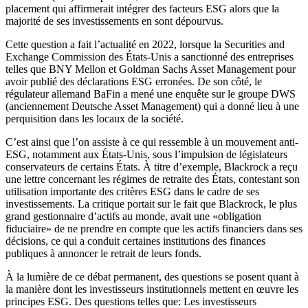
placement qui affirmerait intégrer des facteurs ESG alors que la
majorité de ses investissements en sont dépourvus.
Cette question a fait l’actualité en 2022, lorsque la Securities and
Exchange Commission des États-Unis a sanctionné des entreprises
telles que BNY Mellon et Goldman Sachs Asset Management pour
avoir publié des déclarations ESG erronées. De son côté, le
régulateur allemand BaFin a mené une enquête sur le groupe DWS
(anciennement Deutsche Asset Management) qui a donné lieu à une
perquisition dans les locaux de la société.
C’est ainsi que l’on assiste à ce qui ressemble à un mouvement anti-
ESG, notamment aux États-Unis, sous l’impulsion de législateurs
conservateurs de certains États. À titre d’exemple, Blackrock a reçu
une lettre concernant les régimes de retraite des États, contestant son
utilisation importante des critères ESG dans le cadre de ses
investissements. La critique portait sur le fait que Blackrock, le plus
grand gestionnaire d’actifs au monde, avait une «obligation
fiduciaire» de ne prendre en compte que les actifs financiers dans ses
décisions, ce qui a conduit certaines institutions des finances
publiques à annoncer le retrait de leurs fonds.
À la lumière de ce débat permanent, des questions se posent quant à
la manière dont les investisseurs institutionnels mettent en œuvre les
principes ESG. Des questions telles que: Les investisseurs