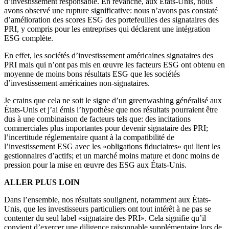
d’investissement responsable. En revanche, aux États-Unis, nous
avons observé une rupture significative: nous n’avons pas constaté
d’amélioration des scores ESG des portefeuilles des signataires des
PRI, y compris pour les entreprises qui déclarent une intégration
ESG complète.
En effet, les sociétés d’investissement américaines signataires des
PRI mais qui n’ont pas mis en œuvre les facteurs ESG ont obtenu en
moyenne de moins bons résultats ESG que les sociétés
d’investissement américaines non-signataires.
Je crains que cela ne soit le signe d’un greenwashing généralisé aux
États-Unis et j’ai émis l’hypothèse que nos résultats pourraient être
dus à une combinaison de facteurs tels que: des incitations
commerciales plus importantes pour devenir signataire des PRI;
l’incertitude réglementaire quant à la compatibilité de
l’investissement ESG avec les «obligations fiduciaires» qui lient les
gestionnaires d’actifs; et un marché moins mature et donc moins de
pression pour la mise en œuvre des ESG aux États-Unis.
ALLER PLUS LOIN
Dans l’ensemble, nos résultats soulignent, notamment aux États-
Unis, que les investisseurs particuliers ont tout intérêt à ne pas se
contenter du seul label «signataire des PRI». Cela signifie qu’il
convient d’exercer une diligence raisonnable supplémentaire lors de