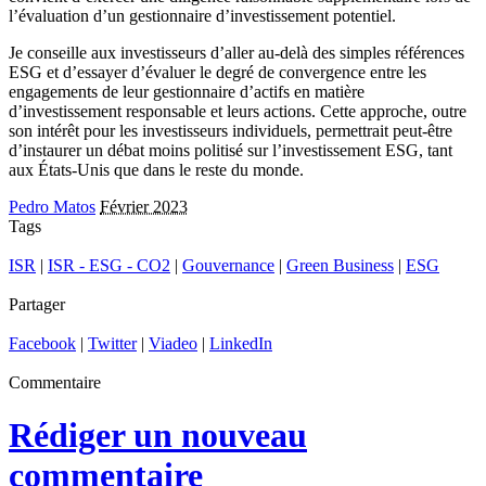
l’évaluation d’un gestionnaire d’investissement potentiel.
Je conseille aux investisseurs d’aller au-delà des simples références
ESG et d’essayer d’évaluer le degré de convergence entre les
engagements de leur gestionnaire d’actifs en matière
d’investissement responsable et leurs actions. Cette approche, outre
son intérêt pour les investisseurs individuels, permettrait peut-être
d’instaurer un débat moins politisé sur l’investissement ESG, tant
aux États-Unis que dans le reste du monde.
Pedro Matos
Février 2023
Tags
ISR
|
ISR - ESG - CO2
|
Gouvernance
|
Green Business
|
ESG
Partager
Facebook
|
Twitter
|
Viadeo
|
LinkedIn
Commentaire
Rédiger un nouveau
commentaire