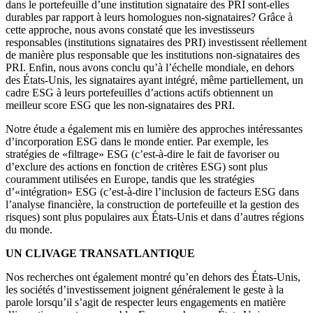
dans le portefeuille d’une institution signataire des PRI sont-elles
durables par rapport à leurs homologues non-signataires? Grâce à
cette approche, nous avons constaté que les investisseurs
responsables (institutions signataires des PRI) investissent réellement
de manière plus responsable que les institutions non-signataires des
PRI. Enfin, nous avons conclu qu’à l’échelle mondiale, en dehors
des États-Unis, les signataires ayant intégré, même partiellement, un
cadre ESG à leurs portefeuilles d’actions actifs obtiennent un
meilleur score ESG que les non-signataires des PRI.
Notre étude a également mis en lumière des approches intéressantes
d’incorporation ESG dans le monde entier. Par exemple, les
stratégies de «filtrage» ESG (c’est-à-dire le fait de favoriser ou
d’exclure des actions en fonction de critères ESG) sont plus
couramment utilisées en Europe, tandis que les stratégies
d’«intégration» ESG (c’est-à-dire l’inclusion de facteurs ESG dans
l’analyse financière, la construction de portefeuille et la gestion des
risques) sont plus populaires aux États-Unis et dans d’autres régions
du monde.
UN CLIVAGE TRANSATLANTIQUE
Nos recherches ont également montré qu’en dehors des États-Unis,
les sociétés d’investissement joignent généralement le geste à la
parole lorsqu’il s’agit de respecter leurs engagements en matière