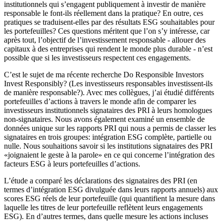
institutionnels qui s’engagent publiquement à investir de manière
responsable le font-ils réellement dans la pratique? En outre, ces
pratiques se traduisent-elles par des résultats ESG souhaitables pour
les portefeuilles? Ces questions méritent que l’on s’y intéresse, car
après tout, l’objectif de l’investissement responsable - allouer des
capitaux à des entreprises qui rendent le monde plus durable - n’est
possible que si les investisseurs respectent ces engagements.
C’est le sujet de ma récente recherche Do Responsible Investors
Invest Responsibly? (Les investisseurs responsables investissent-ils
de manière responsable?). Avec mes collègues, j’ai étudié différents
portefeuilles d’actions à travers le monde afin de comparer les
investisseurs institutionnels signataires des PRI à leurs homologues
non-signataires. Nous avons également examiné un ensemble de
données unique sur les rapports PRI qui nous a permis de classer les
signataires en trois groupes: intégration ESG complète, partielle ou
nulle. Nous souhaitions savoir si les institutions signataires des PRI
«joignaient le geste à la parole» en ce qui concerne l’intégration des
facteurs ESG à leurs portefeuilles d’actions.
L’étude a comparé les déclarations des signataires des PRI (en
termes d’intégration ESG divulguée dans leurs rapports annuels) aux
scores ESG réels de leur portefeuille (qui quantifient la mesure dans
laquelle les titres de leur portefeuille reflètent leurs engagements
ESG). En d’autres termes, dans quelle mesure les actions incluses