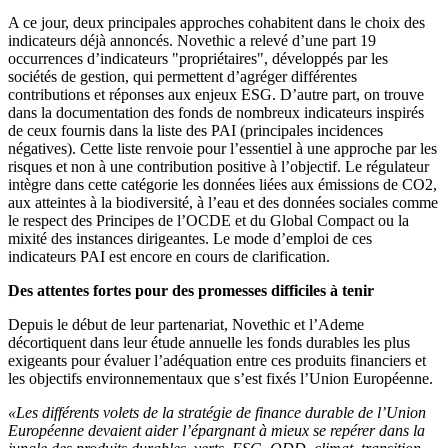
A ce jour, deux principales approches cohabitent dans le choix des
indicateurs déjà annoncés. Novethic a relevé d’une part 19
occurrences d’indicateurs "propriétaires", développés par les
sociétés de gestion, qui permettent d’agréger différentes
contributions et réponses aux enjeux ESG. D’autre part, on trouve
dans la documentation des fonds de nombreux indicateurs inspirés
de ceux fournis dans la liste des PAI (principales incidences
négatives). Cette liste renvoie pour l’essentiel à une approche par les
risques et non à une contribution positive à l’objectif. Le régulateur
intègre dans cette catégorie les données liées aux émissions de CO2,
aux atteintes à la biodiversité, à l’eau et des données sociales comme
le respect des Principes de l’OCDE et du Global Compact ou la
mixité des instances dirigeantes. Le mode d’emploi de ces
indicateurs PAI est encore en cours de clarification.
Des attentes fortes pour des promesses difficiles à tenir
Depuis le début de leur partenariat, Novethic et l’Ademe
décortiquent dans leur étude annuelle les fonds durables les plus
exigeants pour évaluer l’adéquation entre ces produits financiers et
les objectifs environnementaux que s’est fixés l’Union Européenne.
«Les différents volets de la stratégie de finance durable de l’Union
Européenne devaient aider l’épargnant à mieux se repérer dans la