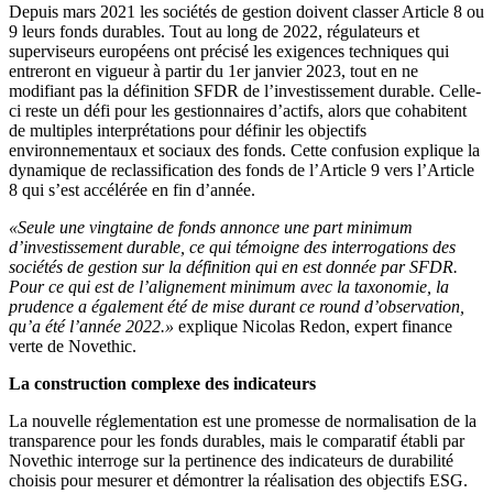
Depuis mars 2021 les sociétés de gestion doivent classer Article 8 ou
9 leurs fonds durables. Tout au long de 2022, régulateurs et
superviseurs européens ont précisé les exigences techniques qui
entreront en vigueur à partir du 1er janvier 2023, tout en ne
modifiant pas la définition SFDR de l’investissement durable. Celle-
ci reste un défi pour les gestionnaires d’actifs, alors que cohabitent
de multiples interprétations pour définir les objectifs
environnementaux et sociaux des fonds. Cette confusion explique la
dynamique de reclassification des fonds de l’Article 9 vers l’Article
8 qui s’est accélérée en fin d’année.
«Seule une vingtaine de fonds annonce une part minimum
d’investissement durable, ce qui témoigne des interrogations des
sociétés de gestion sur la définition qui en est donnée par SFDR.
Pour ce qui est de l’alignement minimum avec la taxonomie, la
prudence a également été de mise durant ce round d’observation,
qu’a été l’année 2022.»
explique Nicolas Redon, expert finance
verte de Novethic.
La construction complexe des indicateurs
La nouvelle réglementation est une promesse de normalisation de la
transparence pour les fonds durables, mais le comparatif établi par
Novethic interroge sur la pertinence des indicateurs de durabilité
choisis pour mesurer et démontrer la réalisation des objectifs ESG.