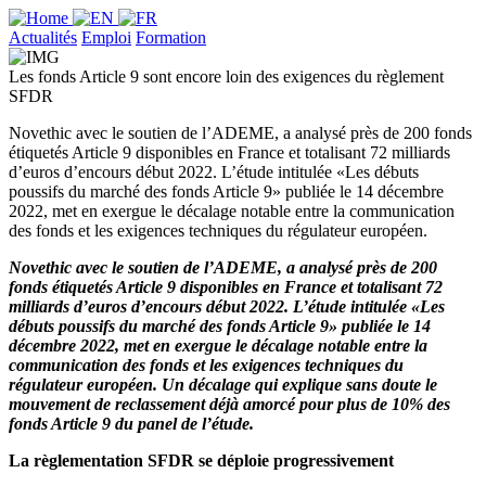
Actualités
Emploi
Formation
Les fonds Article 9 sont encore loin des exigences du règlement
SFDR
Novethic avec le soutien de l’ADEME, a analysé près de 200 fonds
étiquetés Article 9 disponibles en France et totalisant 72 milliards
d’euros d’encours début 2022. L’étude intitulée «Les débuts
poussifs du marché des fonds Article 9» publiée le 14 décembre
2022, met en exergue le décalage notable entre la communication
des fonds et les exigences techniques du régulateur européen.
Novethic avec le soutien de l’ADEME, a analysé près de 200
fonds étiquetés Article 9 disponibles en France et totalisant 72
milliards d’euros d’encours début 2022. L’étude intitulée «Les
débuts poussifs du marché des fonds Article 9» publiée le 14
décembre 2022, met en exergue le décalage notable entre la
communication des fonds et les exigences techniques du
régulateur européen. Un décalage qui explique sans doute le
mouvement de reclassement déjà amorcé pour plus de 10% des
fonds Article 9 du panel de l’étude.
La règlementation SFDR se déploie progressivement