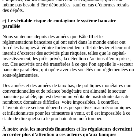
même pas besoin d’être débouclées, sauf en cas d’énormes retraits
des dépôts.
c) Le véritable risque de contagion: le système bancaire
parallèle
Nous soutenons depuis des années que Bâle III et les
réglementations bancaires qui ont suivi dans le monde entier ont
forcé les banques à réduire fortement leur effet de levier et leur ont
interdit d’exercer des activités plus risquées, telles que le capital-
investissement, les prêts privés, la détention d’actions d’entreprises,
etc. Ces activités ont été transférées à ce que l’on appelle le «secteur
bancaire parallèle», qui opère avec des sociétés non réglementées ou
sous-réglementées.
Des années et des années de taux bas, de politiques monétaires non
conventionnelles et de relance budgétaire ont alimenté le secteur
bancaire parallèle, qui est devenu un véritable mastodonte dans de
nombreux domaines difficiles, voire impossibles, à contrôler.
L’avenir de ce secteur dépend des perspectives macroéconomiques
et inflationnistes pour les trimestres à venir, et il est impossible à ce
stade de dire quel sera le prochain domino à tomber.
À notre avis, les marchés financiers et les régulateurs devraient
accorder plus d’attention à ces acteurs qu’aux banques