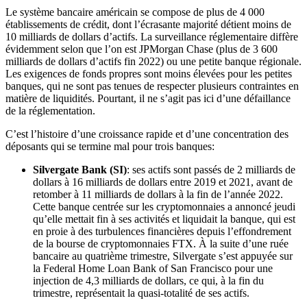
Le système bancaire américain se compose de plus de 4 000
établissements de crédit, dont l’écrasante majorité détient moins de
10 milliards de dollars d’actifs. La surveillance réglementaire diffère
évidemment selon que l’on est JPMorgan Chase (plus de 3 600
milliards de dollars d’actifs fin 2022) ou une petite banque régionale.
Les exigences de fonds propres sont moins élevées pour les petites
banques, qui ne sont pas tenues de respecter plusieurs contraintes en
matière de liquidités. Pourtant, il ne s’agit pas ici d’une défaillance
de la réglementation.
C’est l’histoire d’une croissance rapide et d’une concentration des
déposants qui se termine mal pour trois banques:
Silvergate Bank (SI)
: ses actifs sont passés de 2 milliards de
dollars à 16 milliards de dollars entre 2019 et 2021, avant de
retomber à 11 milliards de dollars à la fin de l’année 2022.
Cette banque centrée sur les cryptomonnaies a annoncé jeudi
qu’elle mettait fin à ses activités et liquidait la banque, qui est
en proie à des turbulences financières depuis l’effondrement
de la bourse de cryptomonnaies FTX. À la suite d’une ruée
bancaire au quatrième trimestre, Silvergate s’est appuyée sur
la Federal Home Loan Bank of San Francisco pour une
injection de 4,3 milliards de dollars, ce qui, à la fin du
trimestre, représentait la quasi-totalité de ses actifs.