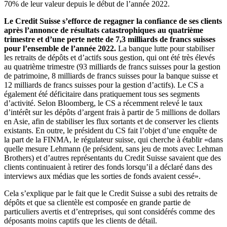
70% de leur valeur depuis le début de l’année 2022.
Le Credit Suisse s’efforce de regagner la confiance de ses clients
après l’annonce de résultats catastrophiques au quatrième
trimestre et d’une perte nette de 7,3 milliards de francs suisses
pour l’ensemble de l’année 2022.
La banque lutte pour stabiliser
les retraits de dépôts et d’actifs sous gestion, qui ont été très élevés
au quatrième trimestre (93 milliards de francs suisses pour la gestion
de patrimoine, 8 milliards de francs suisses pour la banque suisse et
12 milliards de francs suisses pour la gestion d’actifs). Le CS a
également été déficitaire dans pratiquement tous ses segments
d’activité. Selon Bloomberg, le CS a récemment relevé le taux
d’intérêt sur les dépôts d’argent frais à partir de 5 millions de dollars
en Asie, afin de stabiliser les flux sortants et de conserver les clients
existants. En outre, le président du CS fait l’objet d’une enquête de
la part de la FINMA, le régulateur suisse, qui cherche à établir «dans
quelle mesure Lehmann (le président, sans jeu de mots avec Lehman
Brothers) et d’autres représentants du Credit Suisse savaient que des
clients continuaient à retirer des fonds lorsqu’il a déclaré dans des
interviews aux médias que les sorties de fonds avaient cessé».
Cela s’explique par le fait que le Credit Suisse a subi des retraits de
dépôts et que sa clientèle est composée en grande partie de
particuliers avertis et d’entreprises, qui sont considérés comme des
déposants moins captifs que les clients de détail.