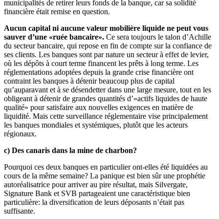
municipalités de retirer leurs fonds de la banque, car sa solidité
financière était remise en question.
Aucun capital ni aucune valeur mobilière liquide ne peut vous
sauver d’une «ruée bancaire».
Ce sera toujours le talon d’Achille
du secteur bancaire, qui repose en fin de compte sur la confiance de
ses clients. Les banques sont par nature un secteur à effet de levier,
où les dépôts à court terme financent les prêts à long terme. Les
réglementations adoptées depuis la grande crise financière ont
contraint les banques à détenir beaucoup plus de capital
qu’auparavant et à se désendetter dans une large mesure, tout en les
obligeant à détenir de grandes quantités d’«actifs liquides de haute
qualité» pour satisfaire aux nouvelles exigences en matière de
liquidité. Mais cette surveillance réglementaire vise principalement
les banques mondiales et systémiques, plutôt que les acteurs
régionaux.
c) Des canaris dans la mine de charbon?
Pourquoi ces deux banques en particulier ont-elles été liquidées au
cours de la même semaine? La panique est bien sûr une prophétie
autoréalisatrice pour arriver au pire résultat, mais Silvergate,
Signature Bank et SVB partageaient une caractéristique bien
particulière: la diversification de leurs déposants n’était pas
suffisante.