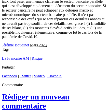
taux font peser une menace claire sur le secteur bancaire parallèle,
qui s’est développé rapidement au détriment du secteur bancaire. Si
le secteur bancaire ne peut échapper aux déboires macro et
microéconomiques du secteur bancaire parallèle, il n’est pas
responsable des excès qui se sont répandus ces dernières années et
ne devrait pas trop souffrir de ces défaillances, grâce à (i) la solidité
de ses bilans, (ii) des montants élevés d’actifs liquides, et (iii) une
possible indulgence réglementaire, comme ce fut le cas lors de la
pandémie de Covid-19.
Jérémie Boudinet
Mars 2023
Tags
La Francaise AM
|
Risque
Partager
Facebook
|
Twitter
|
Viadeo
|
LinkedIn
Commentaire
Rédiger un nouveau
commentaire