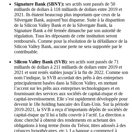
Signature Bank (SBNY):
ses actifs sont passés de 50
milliards de dollars à 118 milliards de dollars entre 2019 et
2021. Ils étaient beaucoup plus importants que ceux de la
Silvergate Bank, aujourd’hui disparue. Suite à la disparition
de la Silicon Valley Bank et de la Silvergate Bank, la
Signature Bank a été fermée dimanche par son autorité de
régulation. Tous les déposants de cette institution seront
remboursés. Comme pour la résolution de la défaillance de la
Silicon Valley Bank, aucune perte ne sera supportée par le
contribuable.
Silicon Valley Bank (SVB)
: ses actifs sont passés de 71
milliards de dollars à 211 milliards de dollars entre 2019 et
2021 et sont restés stables jusqu’à la fin de 2022. Comme son
nom l’indique, la SVB accordait des prêts à des entreprises
principalement basées dans la Silicon Valley, en mettant
l’accent sur les prêts aux entreprises technologiques et en
fournissant des services aux sociétés de capital-risque et de
capital-investissement. Elle s’est rapidement développée pour
devenir le 18e holding bancaire des États-Unis. Sur la période
2019-2021, la SVB a reçu d’importants dépôts de sociétés de
capital-risque qu’il lui a fallu couvrir à l’actif. La direction a
donc cherché à obtenir des rendements en achetant des
obligations à long terme (bons du Trésor, titres adossés à des
créances hypothécaires, etc.). La banque a commencé à