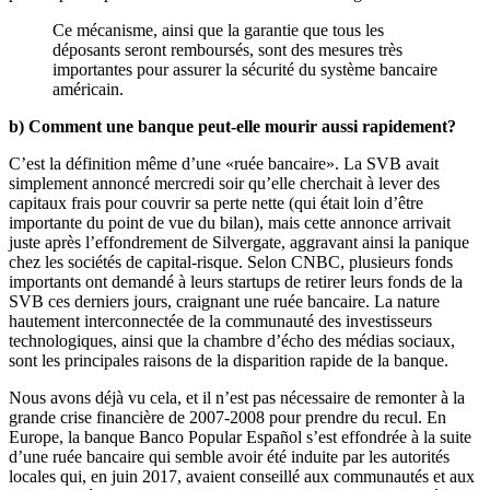
Ce mécanisme, ainsi que la garantie que tous les
déposants seront remboursés, sont des mesures très
importantes pour assurer la sécurité du système bancaire
américain.
b) Comment une banque peut-elle mourir aussi rapidement?
C’est la définition même d’une «ruée bancaire». La SVB avait
simplement annoncé mercredi soir qu’elle cherchait à lever des
capitaux frais pour couvrir sa perte nette (qui était loin d’être
importante du point de vue du bilan), mais cette annonce arrivait
juste après l’effondrement de Silvergate, aggravant ainsi la panique
chez les sociétés de capital-risque. Selon CNBC, plusieurs fonds
importants ont demandé à leurs startups de retirer leurs fonds de la
SVB ces derniers jours, craignant une ruée bancaire. La nature
hautement interconnectée de la communauté des investisseurs
technologiques, ainsi que la chambre d’écho des médias sociaux,
sont les principales raisons de la disparition rapide de la banque.
Nous avons déjà vu cela, et il n’est pas nécessaire de remonter à la
grande crise financière de 2007-2008 pour prendre du recul. En
Europe, la banque Banco Popular Español s’est effondrée à la suite
d’une ruée bancaire qui semble avoir été induite par les autorités
locales qui, en juin 2017, avaient conseillé aux communautés et aux