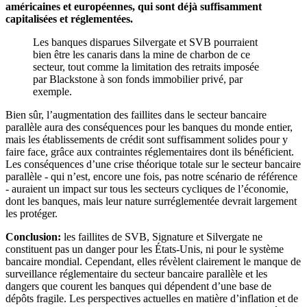
américaines et européennes, qui sont déjà suffisamment
capitalisées et réglementées.
Les banques disparues Silvergate et SVB pourraient
bien être les canaris dans la mine de charbon de ce
secteur, tout comme la limitation des retraits imposée
par Blackstone à son fonds immobilier privé, par
exemple.
Bien sûr, l’augmentation des faillites dans le secteur bancaire
parallèle aura des conséquences pour les banques du monde entier,
mais les établissements de crédit sont suffisamment solides pour y
faire face, grâce aux contraintes réglementaires dont ils bénéficient.
Les conséquences d’une crise théorique totale sur le secteur bancaire
parallèle - qui n’est, encore une fois, pas notre scénario de référence
- auraient un impact sur tous les secteurs cycliques de l’économie,
dont les banques, mais leur nature surréglementée devrait largement
les protéger.
Conclusion:
les faillites de SVB, Signature et Silvergate ne
constituent pas un danger pour les États-Unis, ni pour le système
bancaire mondial. Cependant, elles révèlent clairement le manque de
surveillance réglementaire du secteur bancaire parallèle et les
dangers que courent les banques qui dépendent d’une base de
dépôts fragile. Les perspectives actuelles en matière d’inflation et de