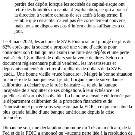
perdre des dépôts lorsque les sociétés de capital-risque ont
retiré des liquidités du capital d’exploitation, ce qui a poussé
la direction à vendre certains de ses actifs à long terme. Il
semble que ces actifs n’aient pas été correctement couverts,
mais nous ne disposons pas d’informations suffisantes à ce
jour.
Le 9 mars 2023, les actions de SVB Financial ont plongé de plus de
62% après que la société a proposé une vente d’actions pour
consolider son bilan qui avait subi une fuite des dépôts et une perte
réalisée de 1,8 milliard de dollars sur la vente de titres. Selon un
document réglementaire publié vendredi, les investisseurs et
déposants ont tenté de retirer 42 milliards de dollars de la SVB
jeudi... Une bonne vieille «ruée bancaire». Malgré la bonne situation
financière de la banque avant jeudi, l’organisme de surveillance
californien a déclaré que la ruée bancaire «a rendu la banque
incapable de s’acquitter de ses obligations à leur échéance» et
qu’elle est désormais insolvable. La banque a ensuite été fermée par
le département californien de la protection financière et de
l’innovation et placée sous séquestre par la FDIC, ce qui constitue la
plus grande faillite d’une banque américaine depuis la crise
financière.
Dimanche soir, une déclaration commune du Trésor américain, de la
Fed et de la FDIC a annoncé qu’«aucune perte liée à la résolution de