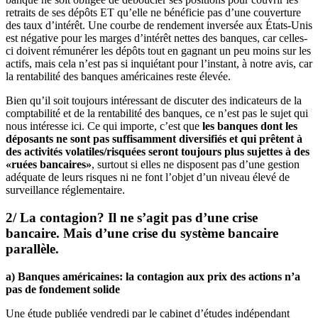
retraits de ses dépôts ET qu’elle ne bénéficie pas d’une couverture
des taux d’intérêt. Une courbe de rendement inversée aux États-Unis
est négative pour les marges d’intérêt nettes des banques, car celles-
ci doivent rémunérer les dépôts tout en gagnant un peu moins sur les
actifs, mais cela n’est pas si inquiétant pour l’instant, à notre avis, car
la rentabilité des banques américaines reste élevée.
Bien qu’il soit toujours intéressant de discuter des indicateurs de la
comptabilité et de la rentabilité des banques, ce n’est pas le sujet qui
nous intéresse ici. Ce qui importe, c’est que
les banques dont les
déposants ne sont pas suffisamment diversifiés et qui prêtent à
des activités volatiles/risquées seront toujours plus sujettes à des
«ruées bancaires»
, surtout si elles ne disposent pas d’une gestion
adéquate de leurs risques ni ne font l’objet d’un niveau élevé de
surveillance réglementaire.
2/ La contagion? Il ne s’agit pas d’une crise
bancaire. Mais d’une crise du système bancaire
parallèle.
a) Banques américaines: la contagion aux prix des actions n’a
pas de fondement solide
Une étude publiée vendredi par le cabinet d’études indépendant